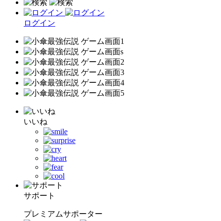
ログイン
いいね
サポート
プレミアムサポーター