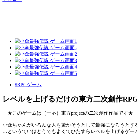
#RPGゲーム
レベルを上げるだけの東方二次創作RP
★このゲームは（一応）東方projectの二次創作作品です★
小傘ちゃんがいろんな人を驚かそうとして最強になろうとす
…というていはどうでもよくてひたすらレベルを上げるゲー