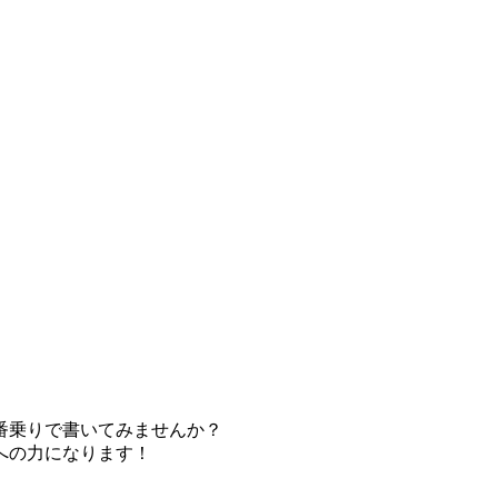
番乗りで書いてみませんか？
への力になります！