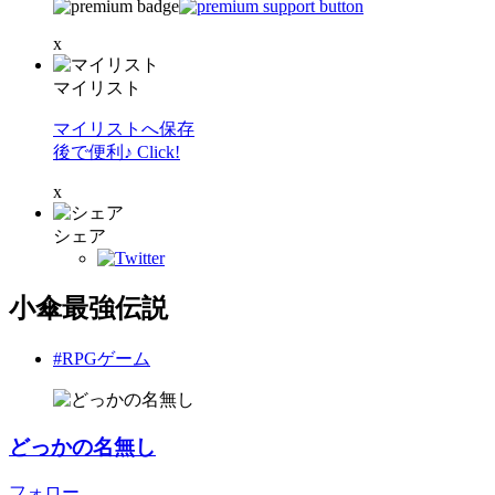
x
マイリスト
マイリストへ保存
後で便利♪ Click!
x
シェア
小傘最強伝説
#RPGゲーム
どっかの名無し
フォロー