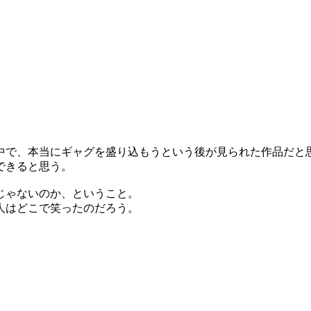
中で、本当にギャグを盛り込もうという後が見られた作品だと
できると思う。
じゃないのか、ということ。
人はどこで笑ったのだろう。