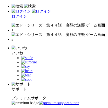
ログイン
いいね
サポート
プレミアムサポーター