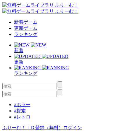
新着ゲーム
更新ゲーム
ランキング
新着
更新
ランキング
#ホラー
#探索
#レトロ
ふりーむ！ＩＤ登録（無料）
ログイン