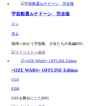
宇宙船還ルナドーン 完全版
スシ
スシ
地球へ向かう宇宙船、少女たちの長編RPG
=OZE WARS= OFFLINE Edition
CGS
CGS
OZEを舞台にしたRPG