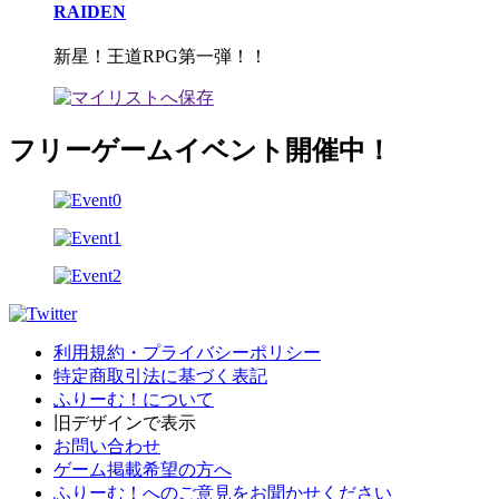
RAIDEN
新星！王道RPG第一弾！！
フリーゲームイベント開催中！
利用規約・プライバシーポリシー
特定商取引法に基づく表記
ふりーむ！について
旧デザインで表示
お問い合わせ
ゲーム掲載希望の方へ
ふりーむ！へのご意見をお聞かせください