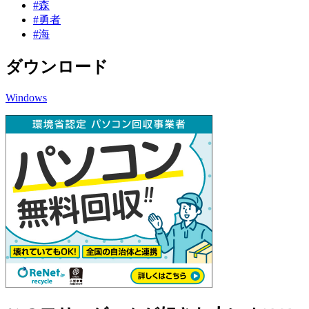
#森
#勇者
#海
ダウンロード
Windows