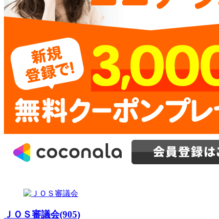
ＪＯＳ審議会(905)