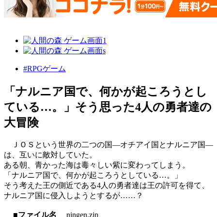
#RPGゲーム
「ナルニア国で、何かが起ころうとし
ている…。」そう思った4人の勇者達の
大冒険
ＪＯＳという世界の二つの国―オチアイ国とナルニア国―
は、互いに敵対していた。
ある朝、青かった海は毒々しい紫に変わってしまう。
「ナルニア国で、何かが起ころうとしている…。」
そう考えた王の側近である4人の勇者達は王の許可を得て、
ナルニア国に侵入しようとするが……？
■ファイル名
ningen.zip