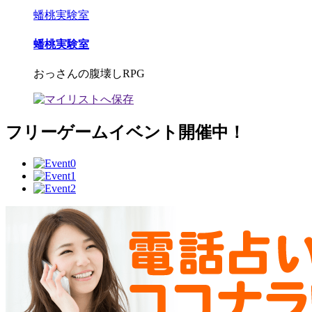
蟠桃実験室
蟠桃実験室
おっさんの腹壊しRPG
フリーゲームイベント開催中！