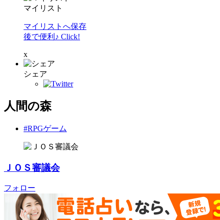
マイリスト
マイリストへ保存
後で便利♪ Click!
x
シェア
人間の森
#RPGゲーム
ＪＯＳ審議会
フォロー