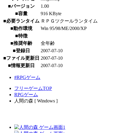
■バージョン
1.00
■容量
916 KByte
■必要ランタイム
ＲＰＧツクールランタイム
■動作環境
Win 95/98/ME/2000/XP
■特徴
■推奨年齢
全年齢
■登録日
2007-07-10
■ファイル更新日
2007-07-10
■情報更新日
2007-07-10
#RPGゲーム
フリーゲームTOP
RPGゲーム
人間の森 [ Windows ]