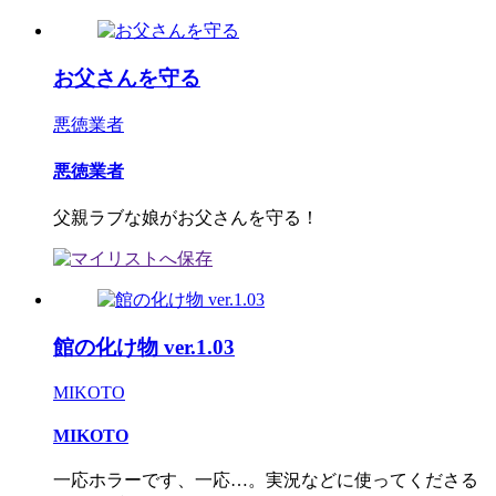
お父さんを守る
悪徳業者
悪徳業者
父親ラブな娘がお父さんを守る！
館の化け物 ver.1.03
MIKOTO
MIKOTO
一応ホラーです、一応…。実況などに使ってくださる