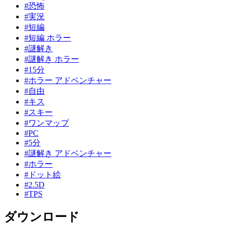
#恐怖
#実況
#短編
#短編 ホラー
#謎解き
#謎解き ホラー
#15分
#ホラー アドベンチャー
#自由
#キス
#スキー
#ワンマップ
#PC
#5分
#謎解き アドベンチャー
#ホラー
#ドット絵
#2.5D
#TPS
ダウンロード