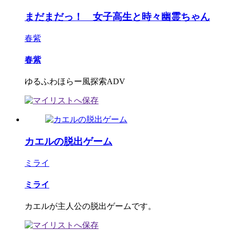
まだまだっ！ 女子高生と時々幽霊ちゃん
春紫
春紫
ゆるふわほらー風探索ADV
カエルの脱出ゲーム
ミライ
ミライ
カエルが主人公の脱出ゲームです。