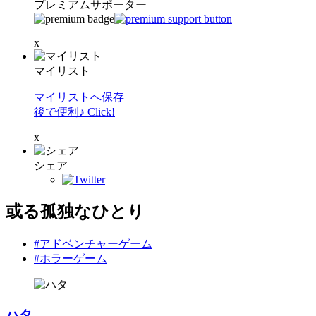
プレミアムサポーター
x
マイリスト
マイリストへ保存
後で便利♪ Click!
x
シェア
或る孤独なひとり
#アドベンチャーゲーム
#ホラーゲーム
ハタ