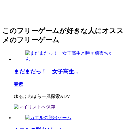
このフリーゲームが好きな人にオスス
メのフリーゲーム
まだまだっ！ 女子高生...
春紫
ゆるふわほらー風探索ADV