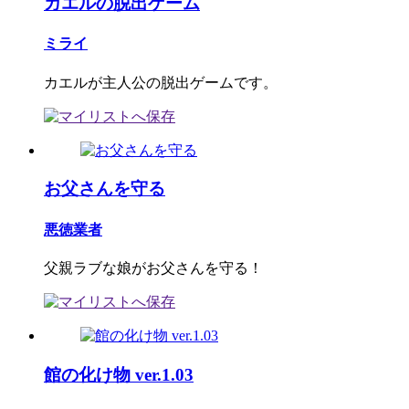
カエルの脱出ゲーム
ミライ
カエルが主人公の脱出ゲームです。
お父さんを守る
悪徳業者
父親ラブな娘がお父さんを守る！
館の化け物 ver.1.03