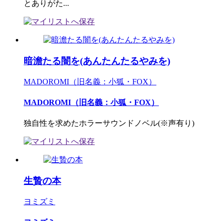
とありがた...
暗澹たる闇を(あんたんたるやみを)
MADOROMI（旧名義：小狐・FOX）
MADOROMI（旧名義：小狐・FOX）
独自性を求めたホラーサウンドノベル(※声有り)
生贄の本
ヨミズミ