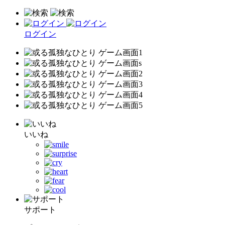
ログイン
いいね
サポート