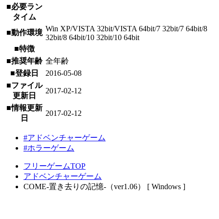
■必要ラン
タイム
Win XP/VISTA 32bit/VISTA 64bit/7 32bit/7 64bit/8
■動作環境
32bit/8 64bit/10 32bit/10 64bit
■特徴
■推奨年齢
全年齢
■登録日
2016-05-08
■ファイル
2017-02-12
更新日
■情報更新
2017-02-12
日
#アドベンチャーゲーム
#ホラーゲーム
フリーゲームTOP
アドベンチャーゲーム
COME-置き去りの記憶-（ver1.06） [ Windows ]