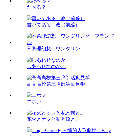
たべる？
書いてある 改（前編）
不条理幻想 ワンダリン...
しあわせなのか。
高高高校第三弾部活動見学
エホン
花火とオレと私と僕と。