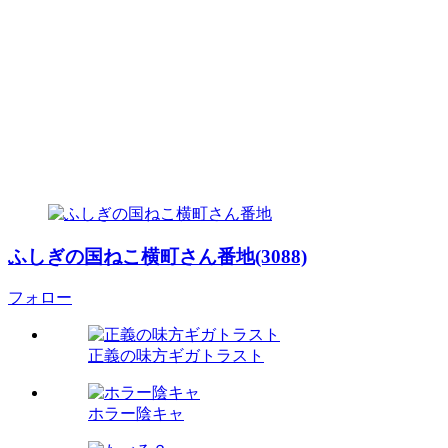
ふしぎの国ねこ横町さん番地(3088)
フォロー
正義の味方ギガトラスト
ホラー陰キャ