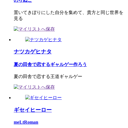
のりぬこ
置いてきぼりにした自分を集めて、貴方と同じ世界を
見る
ナツカゲヒナタ
夏の田舎で恋するギャルゲー作ろう
夏の田舎で恋する王道ギャルゲー
ギセイヒーロー
meLtRoman