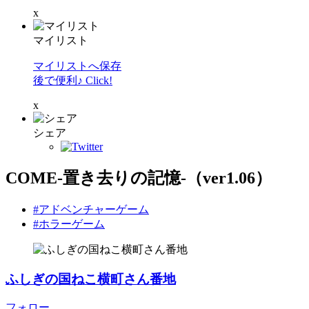
x
マイリスト
マイリストへ保存
後で便利♪ Click!
x
シェア
COME-置き去りの記憶-（ver1.06）
#アドベンチャーゲーム
#ホラーゲーム
ふしぎの国ねこ横町さん番地
フォロー