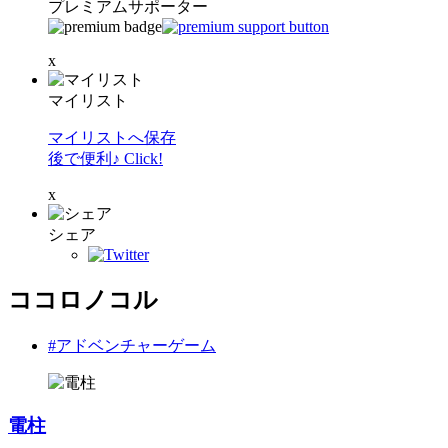
プレミアムサポーター
x
マイリスト
マイリストへ保存
後で便利♪ Click!
x
シェア
ココロノコル
#アドベンチャーゲーム
電柱