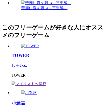
華麗に愛を叫ぶ～三重編～
このフリーゲームが好きな人にオスス
メのフリーゲーム
TOWER
しゃレム
TOWER
小迷宮