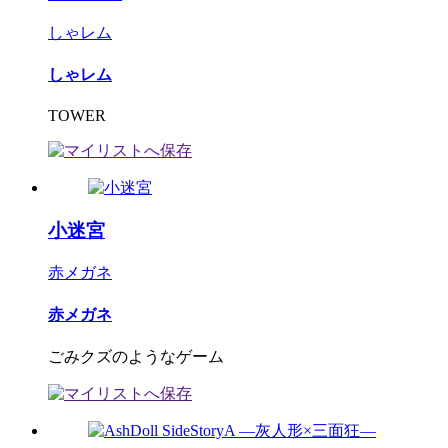
しゃレム
しゃレム
TOWER
小迷宮
赤メガネ
赤メガネ
ごみクズのようなゲーム