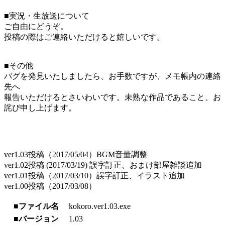
■実況・生放送について
ご自由にどうぞ。
投稿の際はご連絡いただけると嬉しいです。
■その他
バグを発見いたしましたら、お手数ですが、メモ帳内の連絡
先へ
報告いただけるとさいわいです。未熟な作品であること、お
詫び申し上げます。
ver1.03投稿（2017/05/04）BGM音量調整
ver1.02投稿 (2017/03/19) 誤字訂正、おまけ部屋雑談追加
ver1.01投稿（2017/03/10）誤字訂正、イラスト追加
ver1.00投稿（2017/03/08）
■ファイル名
kokoro.ver1.03.exe
■バージョン
1.03