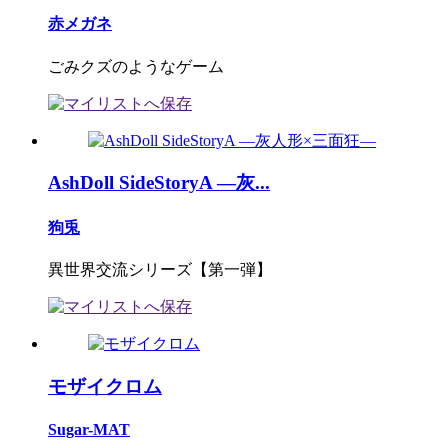
赤メガネ
ごみクズのようなゲーム
AshDoll SideStoryA ―灰...
狗兎
異世界交流シリーズ【第一弾】
モザイクロム
Sugar-MAT