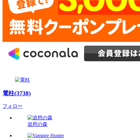
電柱(3738)
フォロー
追想の森