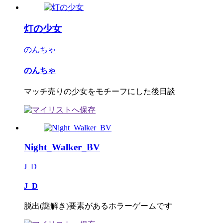
灯の少女
のんちゃ
のんちゃ
マッチ売りの少女をモチーフにした後日談
Night_Walker_BV
J_D
J_D
脱出(謎解き)要素があるホラーゲームです