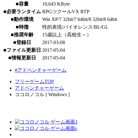
■容量
10,643 KByte
■必要ランタイム
RPGツクールVX RTP
■動作環境
Win XP/7 32bit/7 64bit/8 32bit/8 64bit
■特徴
性的表現/バイオレンス/BL/GL
■推奨年齢
15歳以上（高校生～）
■登録日
2017-03-08
■ファイル更新日
2017-05-04
■情報更新日
2017-05-04
#アドベンチャーゲーム
フリーゲームTOP
アドベンチャーゲーム
ココロノコル [ Windows ]