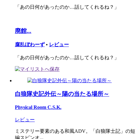
「あの日何があったのか…話してくれるね？」
廃館...
腐乱ぼわーず
•
レビュー
「あの日何があったのか…話してくれるね？」
白狼隊史記外伝～陽の当たる場所～
Physical Room C.S.K.
レビュー
ミステリー要素のある和風ADV。「白狼隊士記」の短
編スピンオ...