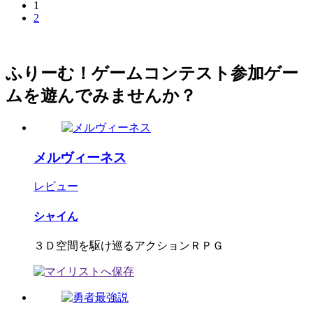
1
2
ふりーむ！ゲームコンテスト参加ゲー
ムを遊んでみませんか？
メルヴィーネス
レビュー
シャイん
３Ｄ空間を駆け巡るアクションＲＰＧ