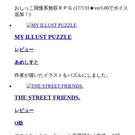
おしっこ我慢系無双ＲＰＧ (17/7/31★ver3.00でボイス
追加！)
MY ILLUST PUZZLE
レビュー
あめしすと
作者が描いたイラストをパズルにしました。
THE STREET FRIENDS.
レビュー
Q助