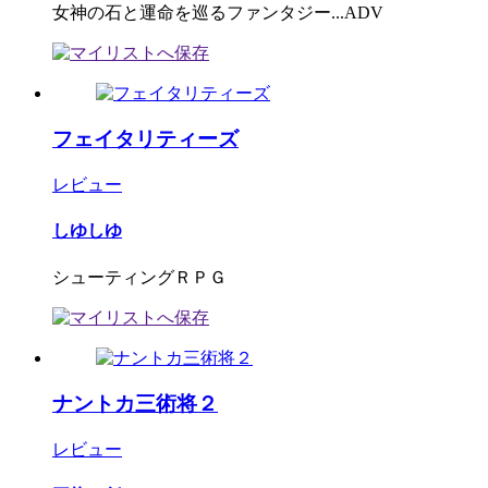
女神の石と運命を巡るファンタジー...ADV
フェイタリティーズ
レビュー
しゆしゆ
シューティングＲＰＧ
ナントカ三術将２
レビュー