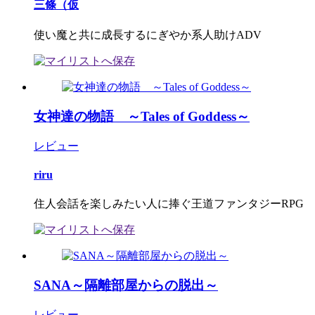
三條（仮
使い魔と共に成長するにぎやか系人助けADV
女神達の物語 ～Tales of Goddess～
レビュー
riru
住人会話を楽しみたい人に捧ぐ王道ファンタジーRPG
SANA～隔離部屋からの脱出～
レビュー