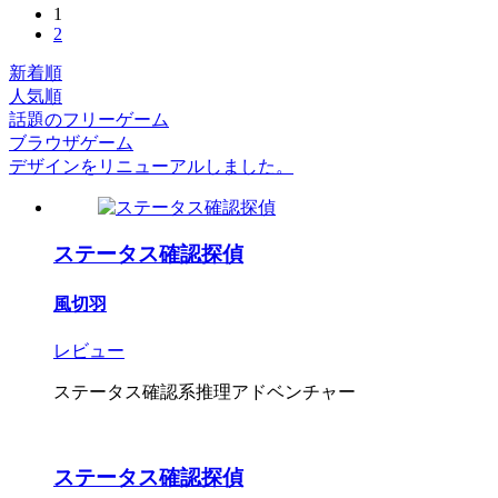
1
2
新着順
人気順
話題のフリーゲーム
ブラウザゲーム
デザインをリニューアルしました。
ステータス確認探偵
風切羽
レビュー
ステータス確認系推理アドベンチャー
ステータス確認探偵