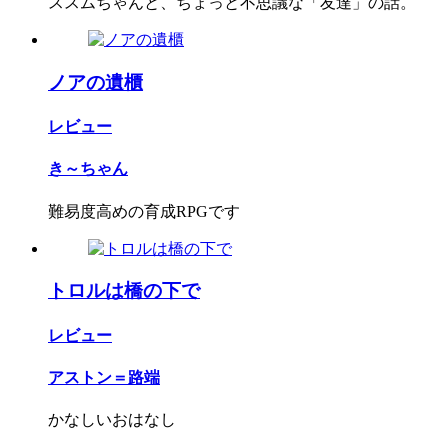
ススムちゃんと、ちょっと不思議な「友達」の話。
ノアの遺櫃
レビュー
き～ちゃん
難易度高めの育成RPGです
トロルは橋の下で
レビュー
アストン＝路端
かなしいおはなし