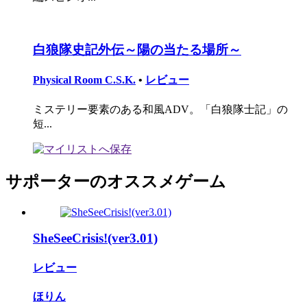
白狼隊史記外伝～陽の当たる場所～
Physical Room C.S.K.
•
レビュー
ミステリー要素のある和風ADV。「白狼隊士記」の
短...
サポーターのオススメゲーム
SheSeeCrisis!(ver3.01)
レビュー
ほりん