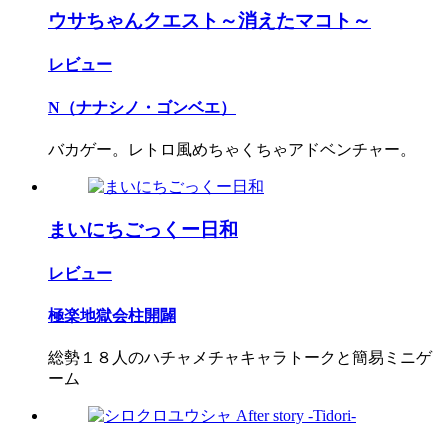
ウサちゃんクエスト～消えたマコト～
レビュー
N（ナナシノ・ゴンベエ）
バカゲー。レトロ風めちゃくちゃアドベンチャー。
まいにちごっくー日和
レビュー
極楽地獄会柱開闢
総勢１８人のハチャメチャキャラトークと簡易ミニゲ
ーム