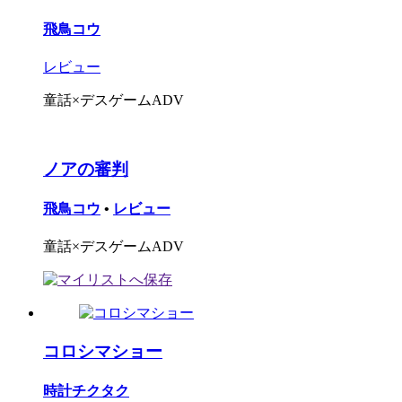
飛鳥コウ
レビュー
童話×デスゲームADV
ノアの審判
飛鳥コウ
•
レビュー
童話×デスゲームADV
コロシマショー
時計チクタク