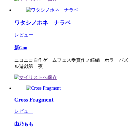
ワタシノホネ ナラベ
レビュー
新Goo
ニコニコ自作ゲームフェス受賞作ノ続編 ホラーパズ
ル遊戯第二夜
Cross Fragment
レビュー
由乃もも