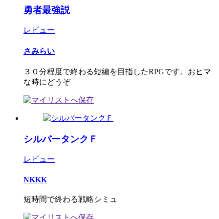
勇者最強説
レビュー
さみらい
３０分程度で終わる短編を目指したRPGです。おヒマ
な時にどうぞ
シルバータンクＦ
レビュー
NKKK
短時間で終わる戦略シミュ