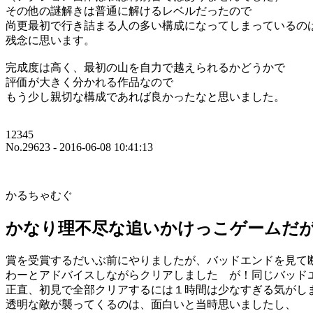
その他の謎解きは普通に解けるレベルだったので
尚更最初で行き詰まる人の多い構成になってしまっているの
残念に思います。
完成度は高く、最初の山を自力で越えられるかどうかで
評価が大きく分かれる作品なので
もう少し親切な構成であれば良かったなと思いました。
12345
No.29623 - 2016-06-08 10:41:13
かるちゃむぐ
かなり理不尽な追いかけっこゲームだ
賞を受賞するだいぶ前にやりましたが、バッドエンドを見て
わーとアドバイスしながらクリアしました が！同じバッド
正直、初見で全部クリアするには１時間は少なすぎる気がし
透明な敵が襲ってくるのは、面白いと当時思いましたし、