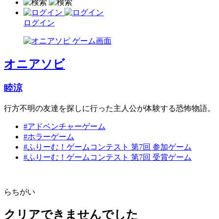
ログイン
オニアソビ
睦涼
行方不明の友達を探しに行った主人公が体験する恐怖物語。
#アドベンチャーゲーム
#ホラーゲーム
#ふりーむ！ゲームコンテスト 第7回 参加ゲーム
#ふりーむ！ゲームコンテスト 第7回 受賞ゲーム
らちがい
クリアできませんでした