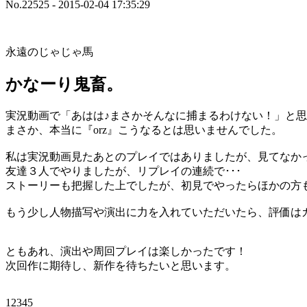
No.22525 - 2015-02-04 17:35:29
永遠のじゃじゃ馬
かなーり鬼畜。
実況動画で「あはは♪まさかそんなに捕まるわけない！」と思
まさか、本当に『orz』こうなるとは思いませんでした。
私は実況動画見たあとのプレイではありましたが、見てなか
友達３人でやりましたが、リプレイの連続で･･･
ストーリーも把握した上でしたが、初見でやったらほかの方も
もう少し人物描写や演出に力を入れていただいたら、評価はガ
ともあれ、演出や周回プレイは楽しかったです！
次回作に期待し、新作を待ちたいと思います。
12345