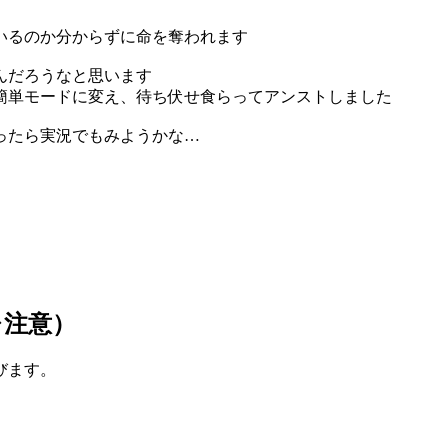
いるのか分からずに命を奪われます
んだろうなと思います
簡単モードに変え、待ち伏せ食らってアンストしました
ったら実況でもみようかな…
レ注意）
びます。