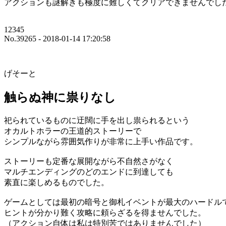
アクションも謎解きも極度に難しくてクリアできませんでし
12345
No.39265 - 2018-01-14 17:20:58
げそーと
触らぬ神に祟りなし
祀られているものに迂闊に手を出し祟られるという
オカルトホラーの王道的ストーリーで
シンプルながら雰囲気作りが非常に上手い作品です。
ストーリーも定番な展開ながら不自然さがなく
マルチエンディングのどのエンドに到達しても
素直に楽しめるものでした。
ゲームとしては最初の暗号と御札イベントが最大のハードル
ヒントが分かり難く攻略に頼らざるを得ませんでした。
（アクション自体は私は特別苦ではありませんでした）