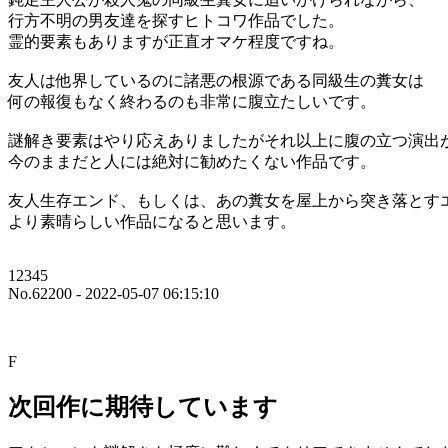
行方不明の男友達を探すヒトコワ作品でした。
霊的要素もありますが正直オマケ程度ですね。
友人は他界しているのに諸悪の根源である同級生の糞女は
何の報復もなく終わるのも非常に腹立たしいです。
謎解き要素はやり応えありましたがそれ以上に腹の立つ演出
今のままだと人には絶対に勧めたくない作品です。
友人生存エンド、もしくは、あの糞女を屋上から突き落とす
より素晴らしい作品になると思います。
12345
No.62200 - 2022-05-07 06:15:10
F
次回作に期待しています