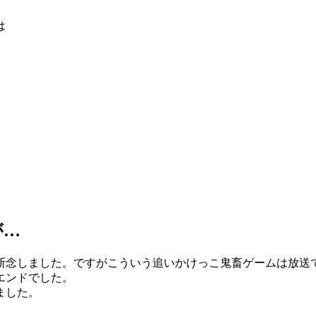
は
が…
断念しました。ですがこういう追いかけっこ鬼畜ゲームは放送
エンドでした。
ました。