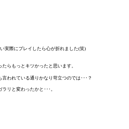
い実際にプレイしたら心が折れました(笑)
ったらもっとキツかったと思います。
言われている通りかなり苛立つのでは･･･？
ラリと変わったかと･･･。