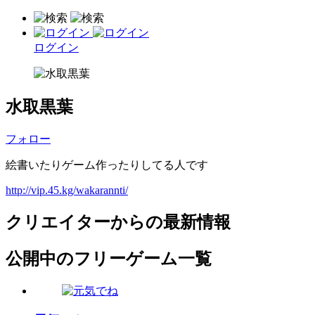
ログイン
水取黒葉
フォロー
絵書いたりゲーム作ったりしてる人です
http://vip.45.kg/wakarannti/
クリエイターからの最新情報
公開中のフリーゲーム一覧