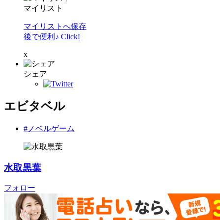
マイリスト
マイリストへ保存
後で便利♪ Click!
x
シェア
エビタベル
#ノベルゲーム
水取黒葉
フォロー