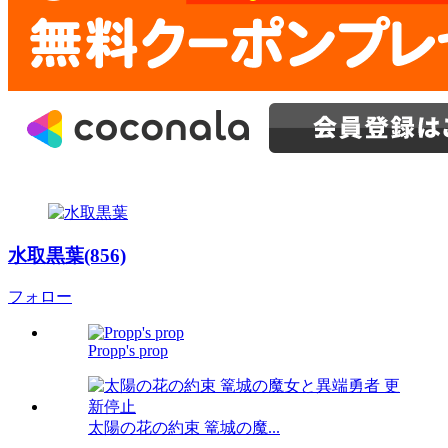
水取黒葉(856)
フォロー
Propp's prop
太陽の花の約束 篭城の魔...