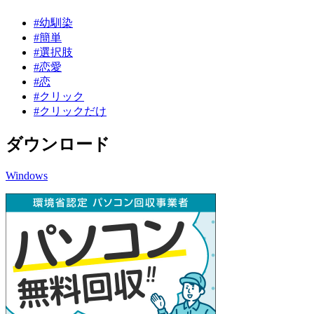
#幼馴染
#簡単
#選択肢
#恋愛
#恋
#クリック
#クリックだけ
ダウンロード
Windows