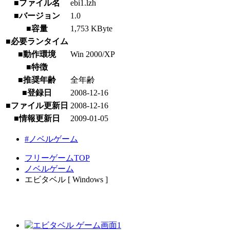
■ファイル名
ebi1.lzh
■バージョン
1.0
■容量
1,753 KByte
■必要ランタイム
■動作環境
Win 2000/XP
■特徴
■推奨年齢
全年齢
■登録日
2008-12-16
■ファイル更新日
2008-12-16
■情報更新日
2009-01-05
#ノベルゲーム
フリーゲームTOP
ノベルゲーム
エビタベル [ Windows ]