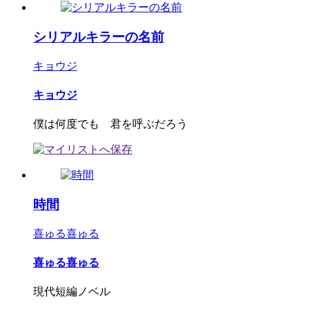
シリアルキラーの名前
キョウジ
キョウジ
僕は何度でも 君を呼ぶだろう
時間
喜ゅる喜ゅる
喜ゅる喜ゅる
現代短編ノベル