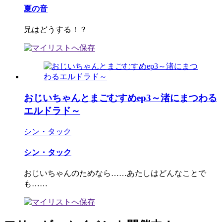
夏の音
兄はどうする！？
おじいちゃんとまごむすめep3～渚にまつわる
エルドラド～
シン・タック
シン・タック
おじいちゃんのためなら……あたしはどんなことで
も……