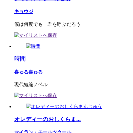
キョウジ
僕は何度でも 君を呼ぶだろう
時間
喜ゅる喜ゅる
現代短編ノベル
オレディーのおしくらま...
マイラン・モールツクール