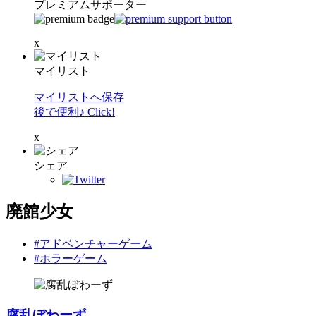
プレミアムサポーター
x
マイリスト
マイリストへ保存
後で便利♪ Click!
x
シェア
廃館少女
#アドベンチャーゲーム
#ホラーゲーム
腐乱ぼわーず