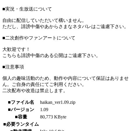
■実況・生放送について
自由に配信していただいて構いません。
ただし、誹謗中傷やあからさまなネタバレはご遠慮下さい。
■二次創作やファンアートについて
大歓迎です！
こちらも誹謗中傷のある公開はご遠慮下さい。
■注意事項
個人の趣味活動のため、動作や内容について保証はありませ
ん。ご自身の責任にてご利用ください。
二次配布や改造は禁止します。
■ファイル名
haikan_ver1.09.zip
■バージョン
1.09
■容量
80,773 KByte
■必要ランタイム