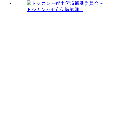
トシカン～都市伝説観測...