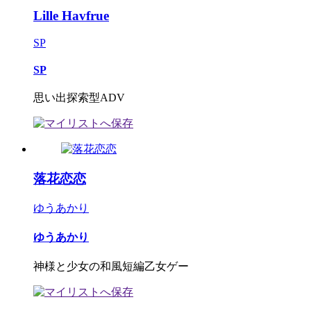
Lille Havfrue
SP
SP
思い出探索型ADV
落花恋恋
ゆうあかり
ゆうあかり
神様と少女の和風短編乙女ゲー