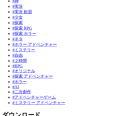
#神
#実況
#実況 歓迎
#少女
#探索
#探索 RPG
#探索 ホラー
#ネタ
#ホラー アドベンチャー
#ミステリー
#自由
#２時間
#RPG
#オリジナル
#探索 アドベンチャー
#ホラー
#AI
#二次創作
#アドベンチャーゲーム
#ミステリー アドベンチャー
ダウンロード