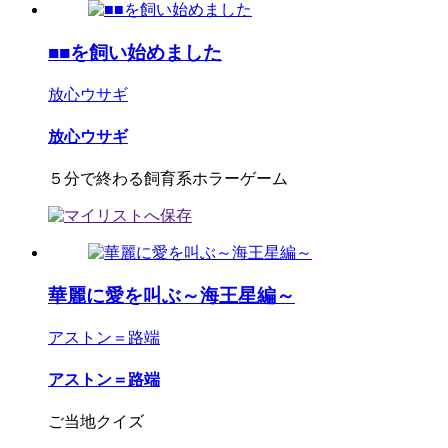
■■を飼い始めました
放心ウサギ
放心ウサギ
５分で終わる飼育系ホラーゲーム
華麗に愛を叫ぶ～海王星編～
アストン＝路端
アストン＝路端
ご当地クイズ