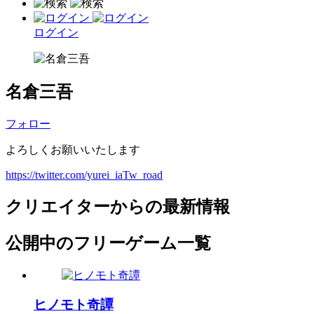
ログイン
名倉三吾
フォロー
よろしくお願いいたします
https://twitter.com/yurei_iaTw_road
クリエイターからの最新情報
公開中のフリーゲーム一覧
ヒノモト奇譚