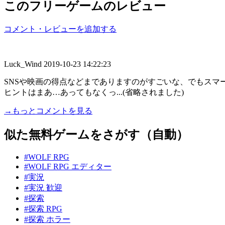
このフリーゲームのレビュー
コメント・レビューを追加する
Luck_Wind
2019-10-23 14:22:23
SNSや映画の得点などまでありますのがすごいな、でもスマ
ヒントはまあ…あってもなくっ...(省略されました)
→もっとコメントを見る
似た無料ゲームをさがす（自動）
#WOLF RPG
#WOLF RPG エディター
#実況
#実況 歓迎
#探索
#探索 RPG
#探索 ホラー