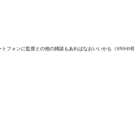
ートフォンに監督との他の雑談もあればなおいいかも（SNSや