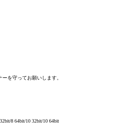
ナーを守ってお願いします。
2bit/8 64bit/10 32bit/10 64bit