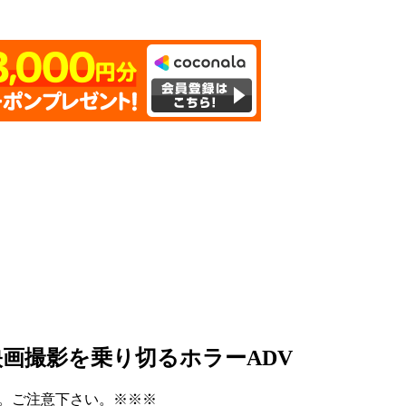
画撮影を乗り切るホラーADV
。ご注意下さい。※※※