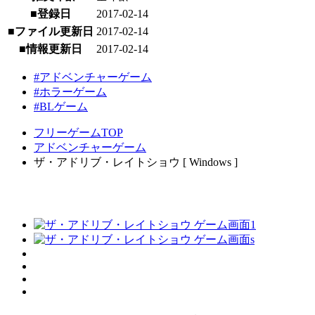
■登録日
2017-02-14
■ファイル更新日
2017-02-14
■情報更新日
2017-02-14
#アドベンチャーゲーム
#ホラーゲーム
#BLゲーム
フリーゲームTOP
アドベンチャーゲーム
ザ・アドリブ・レイトショウ [ Windows ]