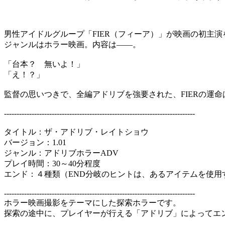
男性アイドルグループ「FIER（フィーア）」が映画の初主
ジャンルはホラー映画。内容は――。
「台本？ 無いよ！」
「え！？」
監督の思いつきで、全編アドリブを強要された、FIERの運命
----------------------------------------------------------------------------
タイトル：ザ・アドリブ・レイトショウ
バージョン：1.01
ジャンル：アドリブホラーADV
プレイ時間：30～40分程度
エンド：４種類（END分岐のヒントは、あるアイテムを使用
----------------------------------------------------------------------------
ホラー映画撮影をテーマにした探索ホラーです。
探索の途中に、プレイヤーが行える「アドリブ」によってエ