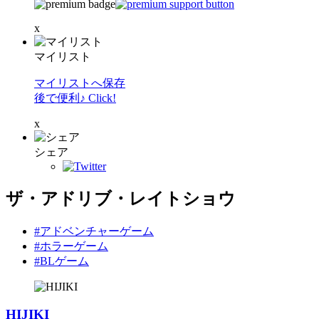
x
マイリスト
マイリストへ保存
後で便利♪ Click!
x
シェア
ザ・アドリブ・レイトショウ
#アドベンチャーゲーム
#ホラーゲーム
#BLゲーム
HIJIKI