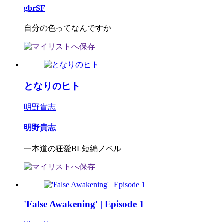
gbrSF
自分の色ってなんですか
となりのヒト
明野貴志
明野貴志
一本道の狂愛BL短編ノベル
'False Awakening' | Episode 1