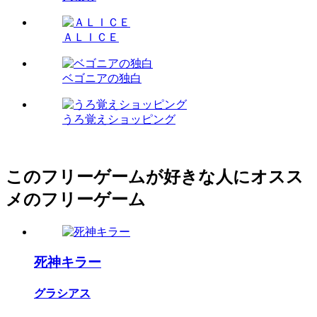
ＡＬＩＣＥ
ベゴニアの独白
うろ覚えショッピング
このフリーゲームが好きな人にオスス
メのフリーゲーム
死神キラー
グラシアス