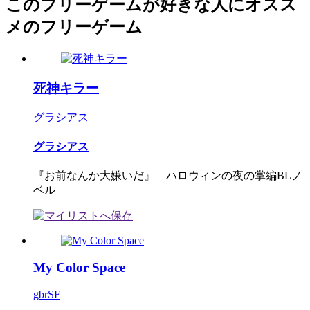
このフリーゲームが好きな人にオスス
メのフリーゲーム
死神キラー
グラシアス
グラシアス
『お前なんか大嫌いだ』 ハロウィンの夜の掌編BLノ
ベル
My Color Space
gbrSF