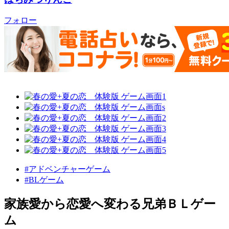
フォロー
#アドベンチャーゲーム
#BLゲーム
家族愛から恋愛へ変わる兄弟ＢＬゲー
ム