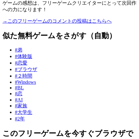
ゲームの感想は、フリーゲームクリエイターにとって次回作
への力になります！
→このフリーゲームのコメントの投稿はこちらへ
似た無料ゲームをさがす（自動）
#弟
#体験版
#恋愛
#ブラウザ
#２時間
#Windows
#BL
#恋
#AI
#家族
#大学生
#2年
このフリーゲームを今すぐブラウザで