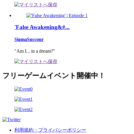
'False Awakening&#...
SigmaSuccour
"Am I... in a dream?"
フリーゲームイベント開催中！
利用規約・プライバシーポリシー