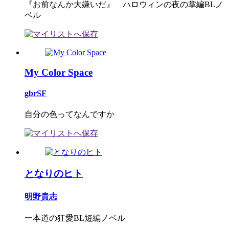
『お前なんか大嫌いだ』 ハロウィンの夜の掌編BLノ
ベル
My Color Space
gbrSF
自分の色ってなんですか
となりのヒト
明野貴志
一本道の狂愛BL短編ノベル