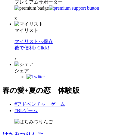
プレミアムサポーター
x
マイリスト
マイリストへ保存
後で便利♪ Click!
x
シェア
春の愛+夏の恋 体験版
#アドベンチャーゲーム
#BLゲーム
はちみつりんご