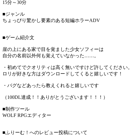
15分～30分
■ジャンル
ちょっぴり驚かし要素のある短編ホラーADV
■ゲーム紹介文
崖の上にある家で目を覚ました少女ソフィーは
自分の名前以外何も覚えていなかった……。
・初めてでクオリティは高く無いですけど許してください。
ロリが好きな方はダウンロードしてくると嬉しいです！
・バグなどあったら教えくれると嬉しいです
（100DL達成！！ありがとうございます！！！）
■制作ツール
WOLF RPGエディター
■ふりーむ！へのレビュー投稿について