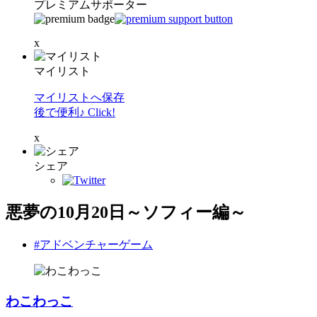
プレミアムサポーター
x
マイリスト
マイリストへ保存
後で便利♪ Click!
x
シェア
悪夢の10月20日～ソフィー編～
#アドベンチャーゲーム
わこわっこ