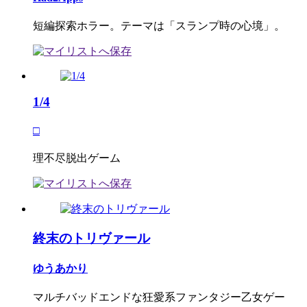
短編探索ホラー。テーマは「スランプ時の心境」。
1/4
□
理不尽脱出ゲーム
終末のトリヴァール
ゆうあかり
マルチバッドエンドな狂愛系ファンタジー乙女ゲー