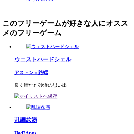
このフリーゲームが好きな人にオスス
メのフリーゲーム
ウェストハードシェル
アストン＝路端
良く晴れた砂浜の思い出
乱調忿懣
Had2Apps