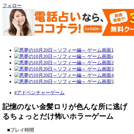
フォロー
#アドベンチャーゲーム
記憶のない金髪ロリが色んな所に逃げ
るちょっとだけ怖いホラーゲーム
■プレイ時間