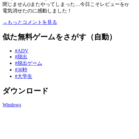
閉じません()またやってしまった…今日こそレビューをry
電気消せたのに感動しました！
→もっとコメントを見る
似た無料ゲームをさがす（自動）
#ADV
#脱出
#脱出ゲーム
#30秒
#大学生
ダウンロード
Windows