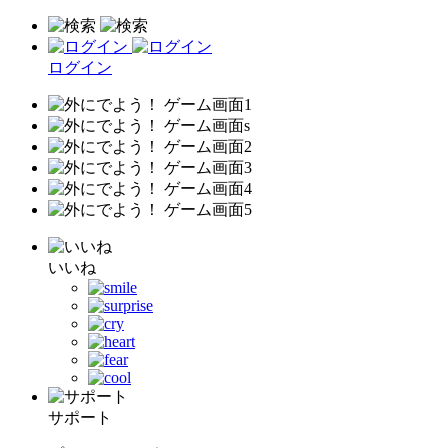
ログイン
いいね
サポート