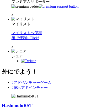
プレミアムサポーター
x
マイリスト
マイリストへ保存
後で便利♪ Click!
x
シェア
外にでよう！
#アドベンチャーゲーム
#脱出アドベンチャー
HashimotoRST