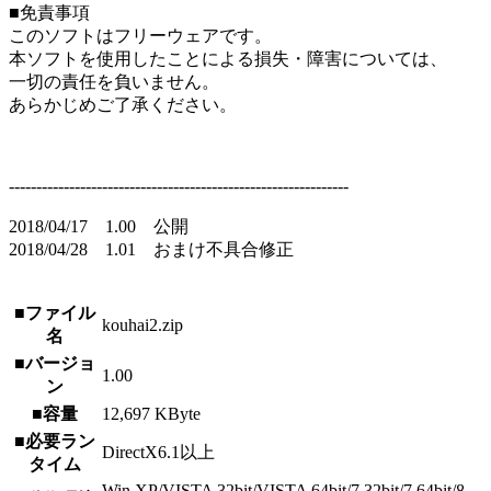
■免責事項
このソフトはフリーウェアです。
本ソフトを使用したことによる損失・障害については、
一切の責任を負いません。
あらかじめご了承ください。
--------------------------------------------------------------
2018/04/17 1.00 公開
2018/04/28 1.01 おまけ不具合修正
■ファイル
kouhai2.zip
名
■バージョ
1.00
ン
■容量
12,697 KByte
■必要ラン
DirectX6.1以上
タイム
Win XP/VISTA 32bit/VISTA 64bit/7 32bit/7 64bit/8