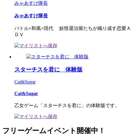
みゃあすけ隊長
みゃあすけ隊長
バトル×和風×現代 妖怪退治屋たちが織り成す恋愛Ａ
ＤＶ
スターチスを君に 体験版
Cat&Sugar
Cat&Sugar
乙女ゲーム「スターチスを君に」の体験版です。
フリーゲームイベント開催中！