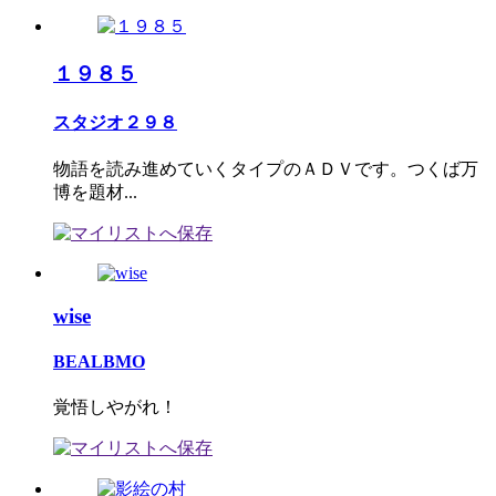
１９８５
スタジオ２９８
物語を読み進めていくタイプのＡＤＶです。つくば万
博を題材...
wise
BEALBMO
覚悟しやがれ！