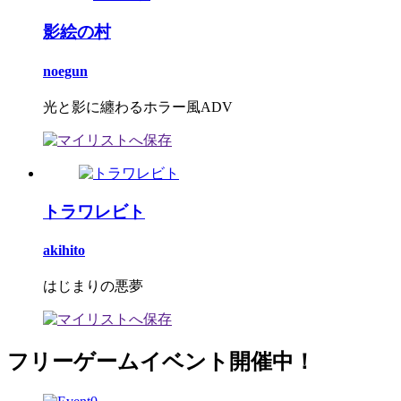
影絵の村
noegun
光と影に纏わるホラー風ADV
トラワレビト
akihito
はじまりの悪夢
フリーゲームイベント開催中！