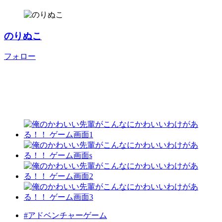
のりぬこ
フォロー
#アドベンチャーゲーム