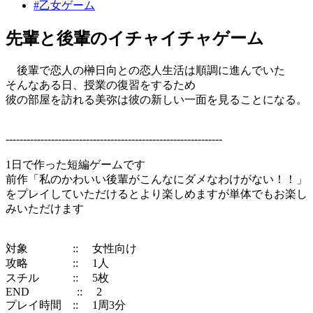
#乙女ゲーム
先輩と後輩のイチャイチャゲーム
後輩で恋人の榊日向との恋人生活は順調に進んでいた
そんなある日、授業の復習をするため
彼の部屋を訪れる美弥は彼の新しい一面を見ることになる。
--------------------------------------------------------------
1日で作った短編ゲームです
前作「私のかわいい後輩がこんなにダメなわけがない！！」
をプレイしていただけるとより楽しめますが単体でもお楽し
みいただけます
対象 :: 女性向け
攻略 :: 1人
スチル :: 5枚
END :: 2
プレイ時間 :: 1周3分