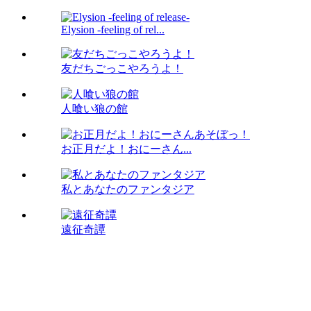
Elysion -feeling of rel...
友だちごっこやろうよ！
人喰い狼の館
お正月だよ！おにーさん...
私とあなたのファンタジア
遠征奇譚