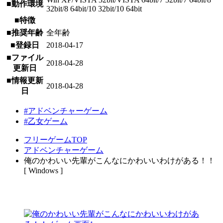
■動作環境
32bit/8 64bit/10 32bit/10 64bit
■特徴
■推奨年齢
全年齢
■登録日
2018-04-17
■ファイル
2018-04-28
更新日
■情報更新
2018-04-28
日
#アドベンチャーゲーム
#乙女ゲーム
フリーゲームTOP
アドベンチャーゲーム
俺のかわいい先輩がこんなにかわいいわけがある！！
[ Windows ]