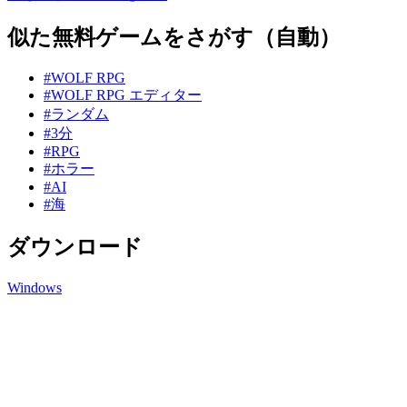
似た無料ゲームをさがす（自動）
#WOLF RPG
#WOLF RPG エディター
#ランダム
#3分
#RPG
#ホラー
#AI
#海
ダウンロード
Windows