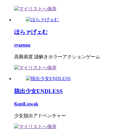
ほらァげェむ
syazuna
高難易度 謎解きホラーアクションゲーム
脱出少女ENDLESS
KopiLuwak
少女脱出アドベンチャー