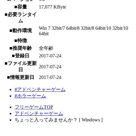
■容量
17,077 KByte
■必要ランタイ
ム
Win 7 32bit/7 64bit/8 32bit/8 64bit/10 32bit/10
■動作環境
64bit
■特徴
■推奨年齢
全年齢
■登録日
2017-07-24
■ファイル更新
2017-07-24
日
■情報更新日
2017-07-24
#アドベンチャーゲーム
#ホラーゲーム
フリーゲームTOP
アドベンチャーゲーム
ちょっと入ってみませんか？ [ Windows ]