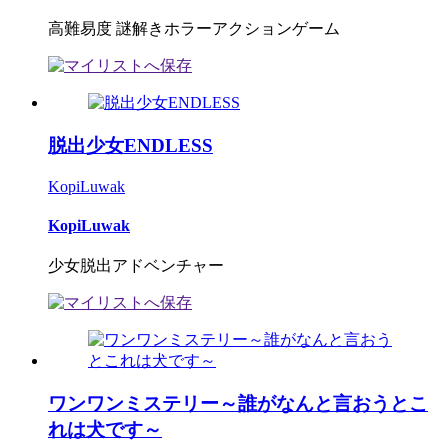
高難易度 謎解きホラーアクションゲーム
脱出少女ENDLESS
KopiLuwak
KopiLuwak
少女脱出アドベンチャー
ワンワンミステリー～誰がなんと言おうとこ
れは犬です～