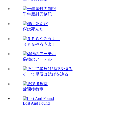
千年魔封刀剣記
僕は死んだ
ＲＰＧやろうよ！
偽物のアーテル
そして星辰は結びを辿る
放課後教室
Lost And Found