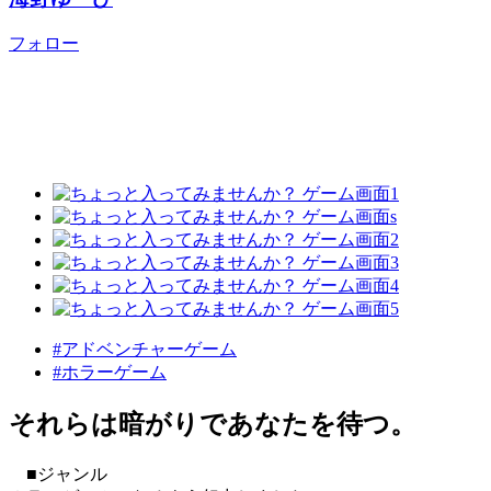
フォロー
#アドベンチャーゲーム
#ホラーゲーム
それらは暗がりであなたを待つ。
■ジャンル