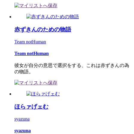
赤ずきんのための物語
Team notHuman
Team notHuman
彼女が自分の意思で選択をする、これは赤ずきんの為
の物語。
ほらァげェむ
syazuna
syazuna