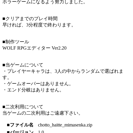
ホラーゲームになるよう努力しました。
■クリアまでのプレイ時間
早ければ、3分程度で終わります。
■制作ツール
WOLF RPGエディター Ver2.20
■当ゲームについて
・プレイヤーキャラは、3人の中からランダムで選ばれま
す。
・ゲームオーバーはありません。
・エンド分岐はありません。
■二次利用について
当ゲームの二次利用はご遠慮下さい。
■ファイル名
chotto_haitte_mimasenka.zip
■バージョン
1.0