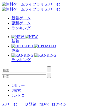
新着ゲーム
更新ゲーム
ランキング
新着
更新
ランキング
#ホラー
#探索
#レトロ
ふりーむ！ＩＤ登録（無料）
ログイン