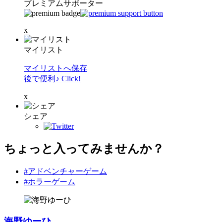
プレミアムサポーター
x
マイリスト
マイリストへ保存
後で便利♪ Click!
x
シェア
ちょっと入ってみませんか？
#アドベンチャーゲーム
#ホラーゲーム
海野ゆーひ