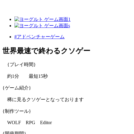
#アドベンチャーゲーム
世界最速で終わるクソゲー
{プレイ時間}
約1分 最短15秒
{ゲーム紹介}
稀に見るクソゲーとなっております
{制作ツール}
WOLF RPG Editor
{開発期間}