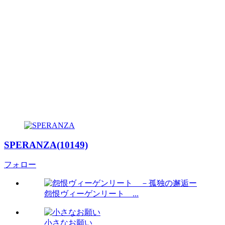
SPERANZA(10149)
フォロー
怨恨ヴィーゲンリート ...
小さなお願い