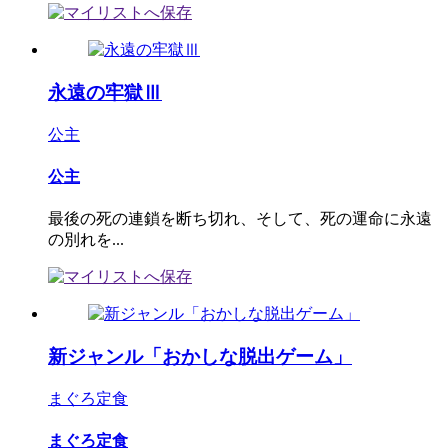
永遠の牢獄Ⅲ
公主
公主
最後の死の連鎖を断ち切れ、そして、死の運命に永遠
の別れを...
新ジャンル「おかしな脱出ゲーム」
まぐろ定食
まぐろ定食