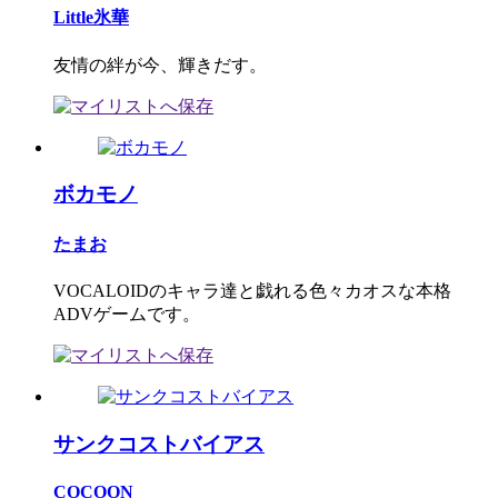
Little氷華
友情の絆が今、輝きだす。
ボカモノ
たまお
VOCALOIDのキャラ達と戯れる色々カオスな本格
ADVゲームです。
サンクコストバイアス
COCOON