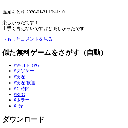
温見もとり
2020-01-31 19:41:10
楽しかったです！
上手く言えないですけど楽しかったです！
→もっとコメントを見る
似た無料ゲームをさがす（自動）
#WOLF RPG
#クソゲー
#実況
#実況 歓迎
#２時間
#RPG
#ホラー
#1分
ダウンロード