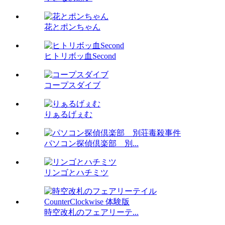
花とポンちゃん
ヒトリボッ血Second
コープスダイブ
りぁるげぇむ
パソコン探偵倶楽部 別...
リンゴとハチミツ
時空改札のフェアリーテ...