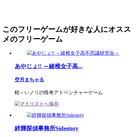
このフリーゲームが好きな人にオスス
メのフリーゲーム
あやじょ!! ～綾椎女子高...
空月まちゃる
軽～いノリの怪奇アドベンチャーゲーム
絆輝探偵事務所Sidestory