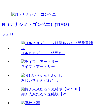
N（ナナシノ・ゴンベエ）(11933)
フォロー
ヨルヒメデート～絶望ち...
ライフ・アートリー
おじいちゃんとわたし
待チ人来たる２完結版【W...