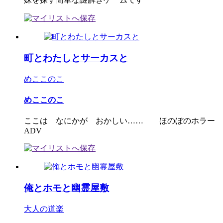
町とわたしとサーカスと
めここのこ
めここのこ
ここは なにかが おかしい…… ほのぼのホラー
ADV
俺とホモと幽霊屋敷
大人の道楽