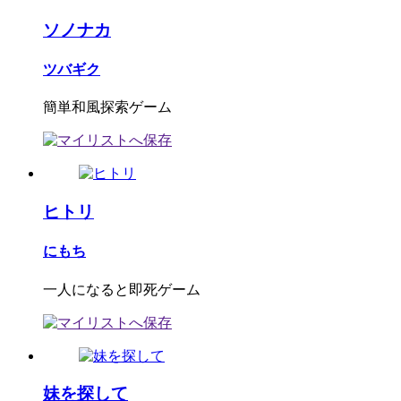
ソノナカ
ツバギク
簡単和風探索ゲーム
ヒトリ
にもち
一人になると即死ゲーム
妹を探して