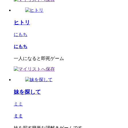
ヒトリ
にもち
にもち
一人になると即死ゲーム
妹を探して
ミミ
ミミ
妹を探す簡単な謎解きゲームです