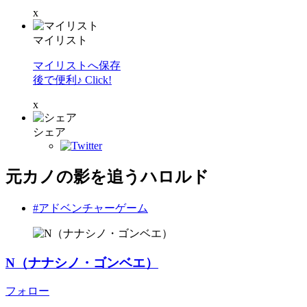
x
マイリスト
マイリストへ保存
後で便利♪ Click!
x
シェア
元カノの影を追うハロルド
#アドベンチャーゲーム
N（ナナシノ・ゴンベエ）
フォロー