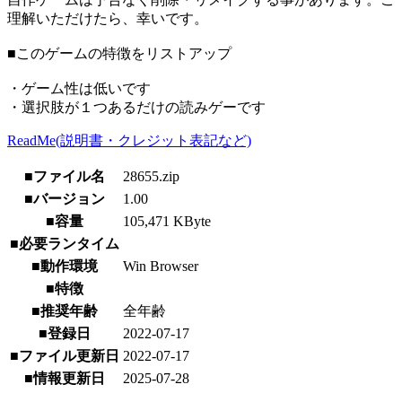
理解いただけたら、幸いです。
■このゲームの特徴をリストアップ
・ゲーム性は低いです
・選択肢が１つあるだけの読みゲーです
ReadMe(説明書・クレジット表記など)
■ファイル名
28655.zip
■バージョン
1.00
■容量
105,471 KByte
■必要ランタイム
■動作環境
Win Browser
■特徴
■推奨年齢
全年齢
■登録日
2022-07-17
■ファイル更新日
2022-07-17
■情報更新日
2025-07-28