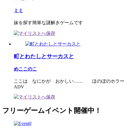
ミミ
妹を探す簡単な謎解きゲームです
町とわたしとサーカスと
めここのこ
ここは なにかが おかしい…… ほのぼのホラー
ADV
フリーゲームイベント開催中！