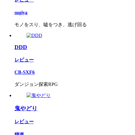
sugiya
モノをスり、嘘をつき、逃げ回る
DDD
レビュー
CB-SXF6
ダンジョン探索RPG
鬼やどり
レビュー
猫道