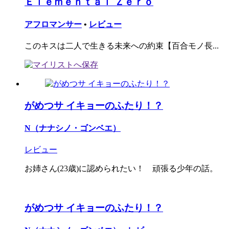
Ｅｌｅｍｅｎｔａｌ Ｚｅｒｏ
アフロマンサー
•
レビュー
このキスは二人で生きる未来への約束【百合モノ長...
がめつサ イキョーのふたり！？
N（ナナシノ・ゴンベエ）
レビュー
お姉さん(23歳)に認められたい！ 頑張る少年の話。
がめつサ イキョーのふたり！？