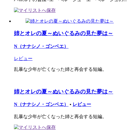
姉とオレの夏～ぬいぐるみの見た夢は～
N（ナナシノ・ゴンベエ）
レビュー
乱暴な少年が亡くなった姉と再会する短編。
姉とオレの夏～ぬいぐるみの見た夢は～
N（ナナシノ・ゴンベエ）
•
レビュー
乱暴な少年が亡くなった姉と再会する短編。