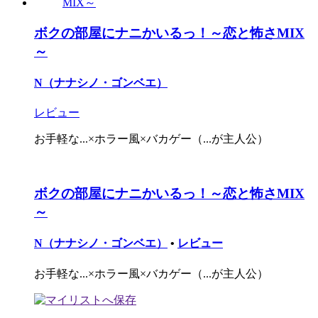
ボクの部屋にナニかいるっ！～恋と怖さMIX
～
N（ナナシノ・ゴンベエ）
レビュー
お手軽な...×ホラー風×バカゲー（...が主人公）
ボクの部屋にナニかいるっ！～恋と怖さMIX
～
N（ナナシノ・ゴンベエ）
•
レビュー
お手軽な...×ホラー風×バカゲー（...が主人公）