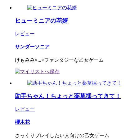
ヒューミニアの花婿
レビュー
サンダーソニア
けもみみ×...×ファンタジーな乙女ゲーム
助手ちゃん！ちょっと薬草採ってきて！
レビュー
櫻木花
さっくりプレイしたい人向けの乙女ゲーム