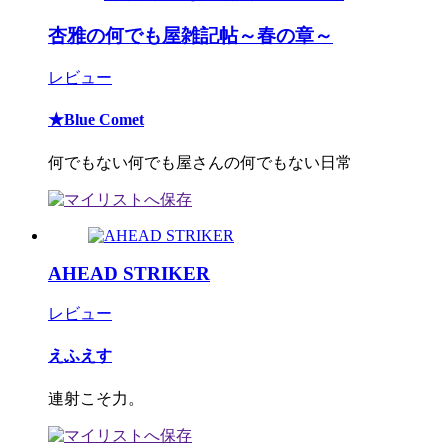
杏雅の何でも屋雑記帖～春の章～
レビュー
★Blue Comet
何でもない何でも屋さんの何でもない日常
AHEAD STRIKER
レビュー
えふえす
連射こそ力。