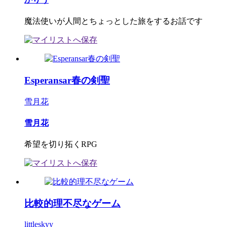
魔法使いが人間とちょっとした旅をするお話です
Esperansar春の剣聖
雪月花
雪月花
希望を切り拓くRPG
比較的理不尽なゲーム
littleskyy