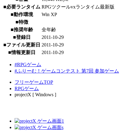
■必要ランタイム
RPGツクールvxランタイム最新版
■動作環境
Win XP
■特徴
■推奨年齢
全年齢
■登録日
2011-10-29
■ファイル更新日
2011-10-29
■情報更新日
2011-10-29
#RPGゲーム
#ふりーむ！ゲームコンテスト 第7回 参加ゲーム
フリーゲームTOP
RPGゲーム
projectX [ Windows ]