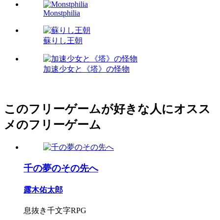
Monstphilia
蘇りし王朝
加速少女と《塔》の怪物
このフリーゲームが好きな人にオスス
メのフリーゲーム
千の夢のその先へ
露木佑太郎
息抜き千文字RPG