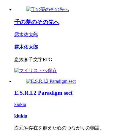
千の夢のその先へ
露木佑太郎
露木佑太郎
息抜き千文字RPG
E.S.R.I.2 Paradigm sect
kiukiu
kiukiu
次元や存在を超えた心のつながりの物語。