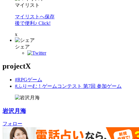
マイリスト
マイリストへ保存
後で便利♪ Click!
x
シェア
projectX
#RPGゲーム
#ふりーむ！ゲームコンテスト 第7回 参加ゲーム
岩沢月海
フォロー