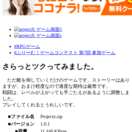
#RPGゲーム
#ふりーむ！ゲームコンテスト 第7回 参加ゲーム
さらっとツクってみました。
ただ敵を倒していくだけのゲームです。ストーリーはあり
ますが、おまけ程度なので過度な期待は厳禁です。
戦闘は、レベルが上がっても手ごたえがあるように調整しま
した。
プレイしてくれるとうれしいです。
■ファイル名
Projectx.zip
■バージョン
1.0.1
■容量
11,440 KByte