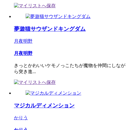
夢遊猫サウザンドキングダム
月夜明野
月夜明野
きっとかわいいケモノっこたちが魔物を仲間にしなが
ら突き進...
マジカルディメンション
かりう
かりう