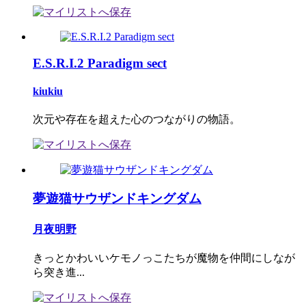
E.S.R.I.2 Paradigm sect
kiukiu
次元や存在を超えた心のつながりの物語。
夢遊猫サウザンドキングダム
月夜明野
きっとかわいいケモノっこたちが魔物を仲間にしなが
ら突き進...