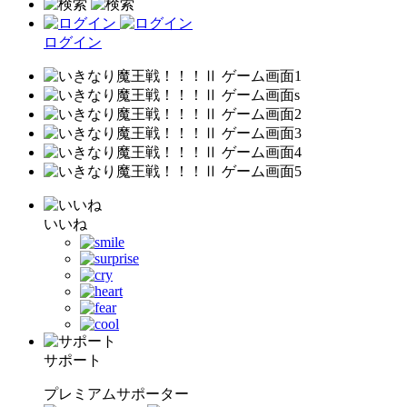
ログイン
いいね
サポート
プレミアムサポーター