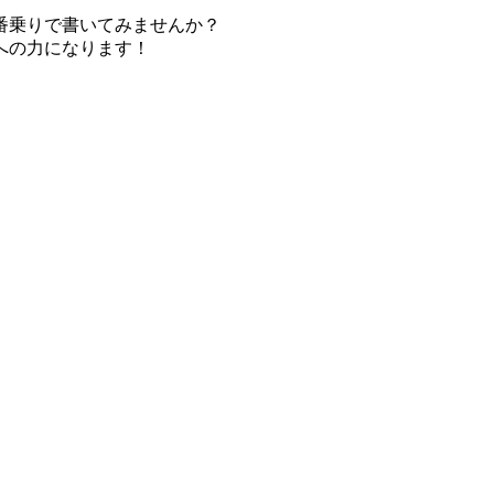
番乗りで書いてみませんか？
への力になります！