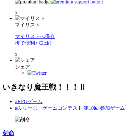
x
マイリスト
マイリストへ保存
後で便利♪ Click!
x
シェア
いきなり魔王戦！！！Ⅱ
#RPGゲーム
#ふりーむ！ゲームコンテスト 第10回 参加ゲーム
刻命