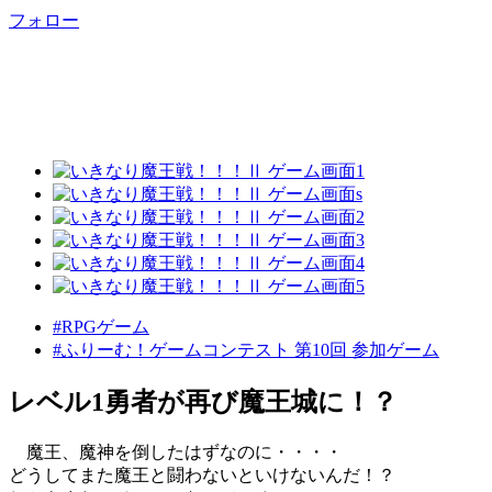
フォロー
#RPGゲーム
#ふりーむ！ゲームコンテスト 第10回 参加ゲーム
レベル1勇者が再び魔王城に！？
魔王、魔神を倒したはずなのに・・・・
どうしてまた魔王と闘わないといけないんだ！？