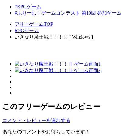
#RPGゲーム
#ふりーむ！ゲームコンテスト 第10回 参加ゲーム
フリーゲームTOP
RPGゲーム
いきなり魔王戦！！！Ⅱ [ Windows ]
このフリーゲームのレビュー
コメント・レビューを追加する
あなたのコメントをお待ちしています！