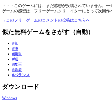
・・・このゲームには、まだ感想が投稿されていません。一
ゲームの感想は、フリーゲームクリエイターにとって次回作
→このフリーゲームのコメントの投稿はこちらへ
似た無料ゲームをさがす（自動）
#鬼
#神
#簡単
#城
#魔王
#勇者
#バランス
ダウンロード
Windows