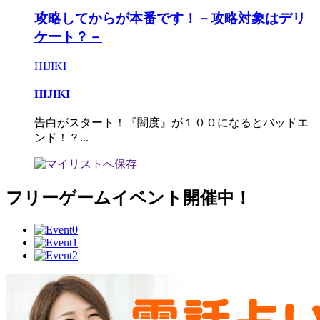
攻略してからが本番です！－攻略対象はデリ
ケート？－
HIJIKI
HIJIKI
告白がスタート！『闇度』が１００になるとバッドエ
ンド！？...
フリーゲームイベント開催中！