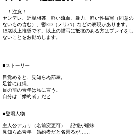
！注意！
ヤンデレ、近親相姦、軽い流血、暴力、軽い性描写（同意の
ないもの含む）、鬱ED（メリバ）などの表現があります。
15歳以上推奨です。以上の描写に抵抗のある方はプレイをし
ないことをお勧めします。
■ストーリー
目覚めると、見知らぬ部屋。
足首には縄。
目の前の青年は私に言う。
自分は「婚約者」だと――
■登場人物
主人公アカリ（名前変更可）：記憶が曖昧
見知らぬ青年：婚約者だと名乗るが……