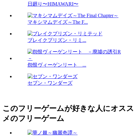
日廻り〜HIMAWARI〜
マキシマムデイズ～The F...
ブレイクプリズン・リミ...
怨恨ヴィーゲンリート ...
セブン・ワンダーズ
このフリーゲームが好きな人にオスス
メのフリーゲーム