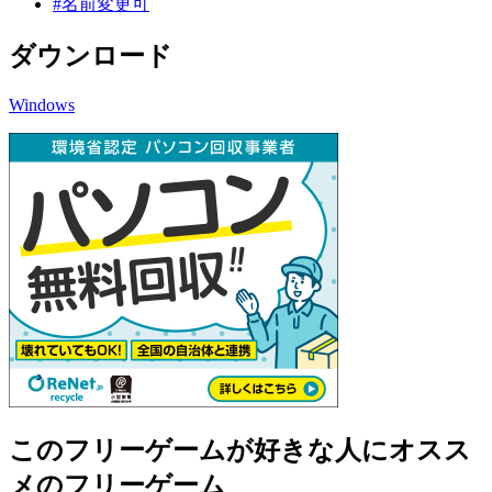
#名前変更可
ダウンロード
Windows
このフリーゲームが好きな人にオスス
メのフリーゲーム