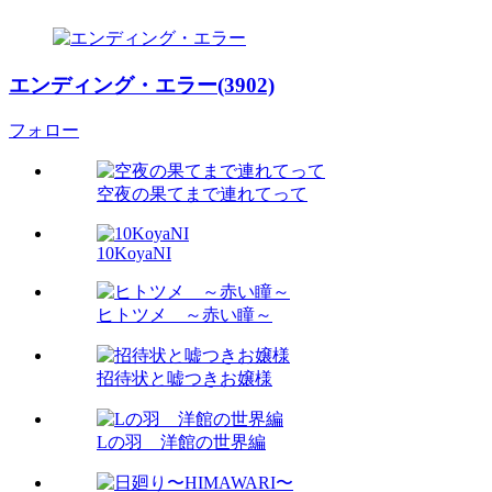
エンディング・エラー(3902)
フォロー
空夜の果てまで連れてって
10KoyaNI
ヒトツメ ～赤い瞳～
招待状と嘘つきお嬢様
Lの羽 洋館の世界編