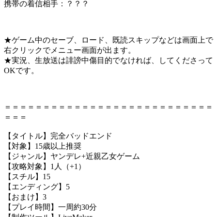
携帯の着信相手：？？？
★ゲーム中のセーブ、ロード、既読スキップなどは画面上で
右クリックでメニュー画面が出ます。
★実況、生放送は誹謗中傷目的でなければ、してくださって
OKです。
＝＝＝＝＝＝＝＝＝＝＝＝＝＝＝＝＝＝＝＝＝＝＝＝＝＝＝
＝＝＝
【タイトル】完全バッドエンド
【対象】15歳以上推奨
【ジャンル】ヤンデレ+近親乙女ゲーム
【攻略対象】1人（+1）
【スチル】15
【エンディング】5
【おまけ】3
【プレイ時間】一周約30分