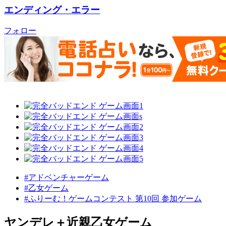
エンディング・エラー
フォロー
#アドベンチャーゲーム
#乙女ゲーム
#ふりーむ！ゲームコンテスト 第10回 参加ゲーム
ヤンデレ＋近親乙女ゲーム