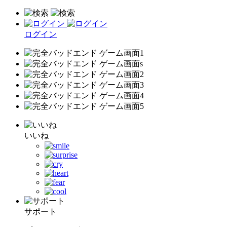
ログイン
いいね
サポート