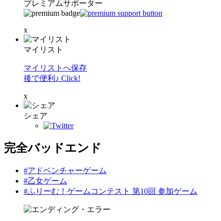
プレミアムサポーター
x
マイリスト
マイリストへ保存
後で便利♪ Click!
x
シェア
完全バッドエンド
#アドベンチャーゲーム
#乙女ゲーム
#ふりーむ！ゲームコンテスト 第10回 参加ゲーム