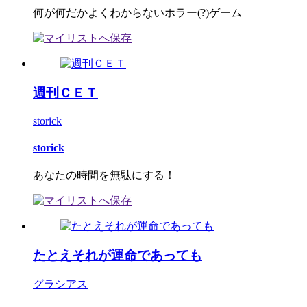
何が何だかよくわからないホラー(?)ゲーム
週刊ＣＥＴ
storick
storick
あなたの時間を無駄にする！
たとえそれが運命であっても
グラシアス