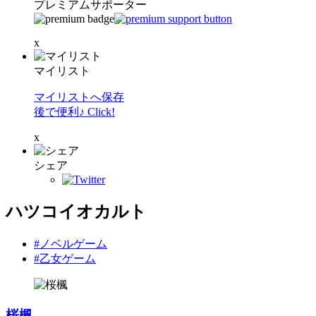
プレミアムサポーター
x
マイリスト
マイリストへ保存
後で便利♪ Click!
x
シェア
ハツコイオカルト
#ノベルゲーム
#乙女ゲーム
桜楓