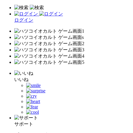
ログイン
いいね
サポート