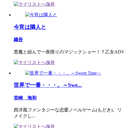
今宵は隣人と
織吾
悪魔と組んで一夜限りのマジックショー！？乙女ADV
世界で一番・・・。～Swe...
堂崎 海和
西洋風ファンタジーな恋愛ノベルゲーム(もどき)。リ
メイクし...