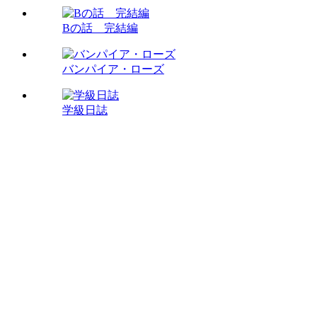
Bの話 完結編
バンパイア・ローズ
学級日誌