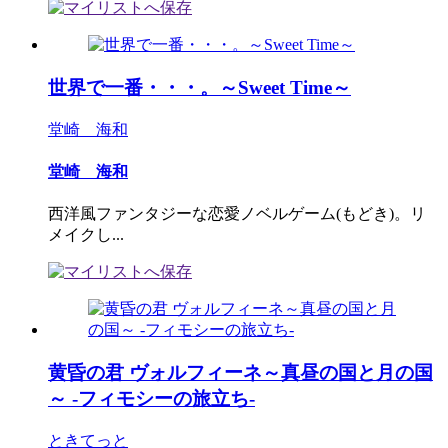
世界で一番・・・。～Sweet Time～
堂崎 海和
堂崎 海和
西洋風ファンタジーな恋愛ノベルゲーム(もどき)。リ
メイクし...
黄昏の君 ヴォルフィーネ～真昼の国と月の国
～ -フィモシーの旅立ち-
ときてっと