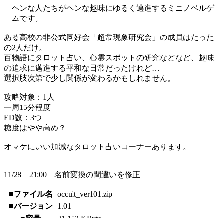
ヘンな人たちがヘンな趣味にゆるく邁進するミニノベルゲ
ームです。
ある高校の非公式同好会「超常現象研究会」の成員はたった
の2人だけ。
百物語にタロット占い、心霊スポットの研究などなど、趣味
の追求に邁進する平和な日常だったけれど…
選択肢次第で少し関係が変わるかもしれません。
攻略対象：1人
一周15分程度
ED数：3つ
糖度はやや高め？
オマケにいい加減なタロット占いコーナーあります。
11/28 21:00 名前変換の間違いを修正
■ファイル名
occult_ver101.zip
■バージョン
1.01