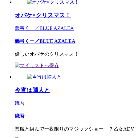
オバケ×クリスマス！
義弓くー／BLUE AZALEA
義弓くー／BLUE AZALEA
優しいオバケのクリスマス！
今宵は隣人と
織吾
織吾
悪魔と組んで一夜限りのマジックショー！？乙女ADV