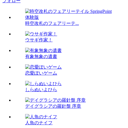
フォロー
時空改札のフェアリーテ...
ウサギ作家！
有象無象の遺書
恋愛ぽいゲーム
しらぬいよひら
デイグラシアの羅針盤 序章
人魚のナイフ