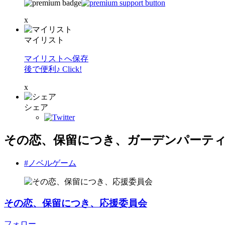
x
マイリスト
マイリストへ保存
後で便利♪ Click!
x
シェア
その恋、保留につき、ガーデンパーテ
#ノベルゲーム
その恋、保留につき、応援委員会
フォロー