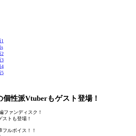
個性派Vtuberもゲスト登場！
続編ファンディスク！
ゲストも登場！
華フルボイス！！