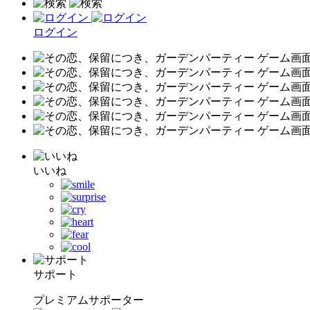
ログイン
いいね
サポート
プレミアムサポーター