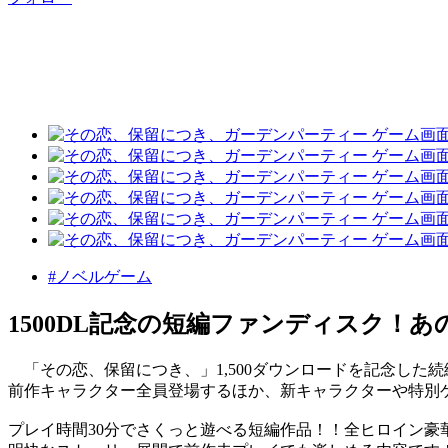
#ノベルゲーム
1500DL記念の短編ファンディスク！あの
「その恋、保留につき、」1,500ダウンロードを記念した
前作キャラクター全員登場するほか、新キャラクターや特別
プレイ時間30分でさくっと遊べる短編作品！！全ヒロイン豪