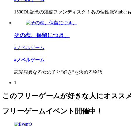
1500DL記念の短編ファンディスク！あの個性派Vtuberもゲ
その恋、保留につき、
#ノベルゲーム
#ノベルゲーム
恋愛観異なる女の子と"好き"を決める物語
1
このフリーゲームが好きな人にオスス
フリーゲームイベント開催中！