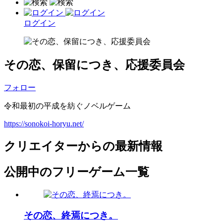
ログイン
その恋、保留につき、応援委員会
フォロー
令和最初の平成を紡ぐノベルゲーム
https://sonokoi-horyu.net/
クリエイターからの最新情報
公開中のフリーゲーム一覧
その恋、終焉につき。