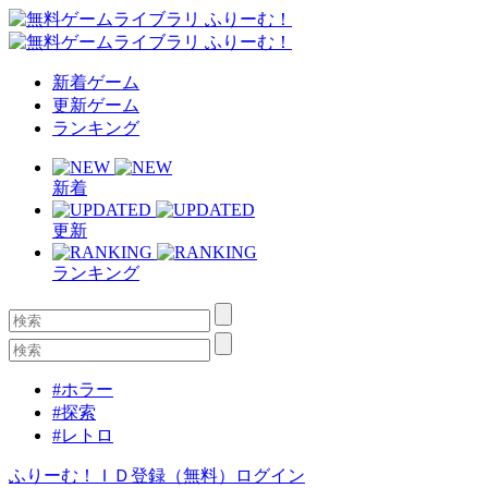
新着ゲーム
更新ゲーム
ランキング
新着
更新
ランキング
#ホラー
#探索
#レトロ
ふりーむ！ＩＤ登録（無料）
ログイン