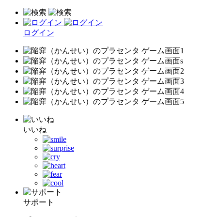
ログイン
いいね
サポート