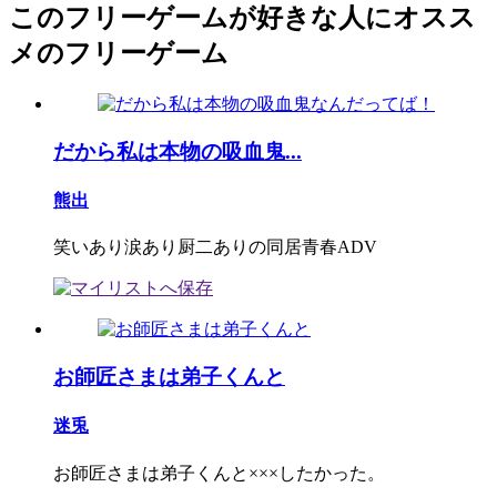
このフリーゲームが好きな人にオスス
メのフリーゲーム
だから私は本物の吸血鬼...
熊出
笑いあり涙あり厨二ありの同居青春ADV
お師匠さまは弟子くんと
迷兎
お師匠さまは弟子くんと×××したかった。