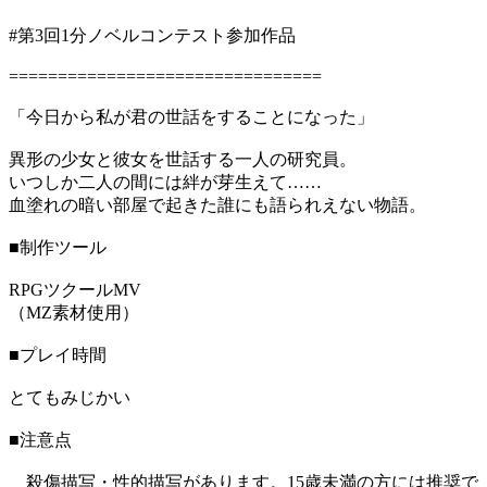
#第3回1分ノベルコンテスト参加作品
================================
「今日から私が君の世話をすることになった」
異形の少女と彼女を世話する一人の研究員。
いつしか二人の間には絆が芽生えて……
血塗れの暗い部屋で起きた誰にも語られえない物語。
■制作ツール
RPGツクールMV
（MZ素材使用）
■プレイ時間
とてもみじかい
■注意点
殺傷描写・性的描写があります。15歳未満の方には推奨で