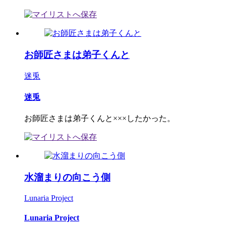
お師匠さまは弟子くんと
迷兎
迷兎
お師匠さまは弟子くんと×××したかった。
水溜まりの向こう側
Lunaria Project
Lunaria Project