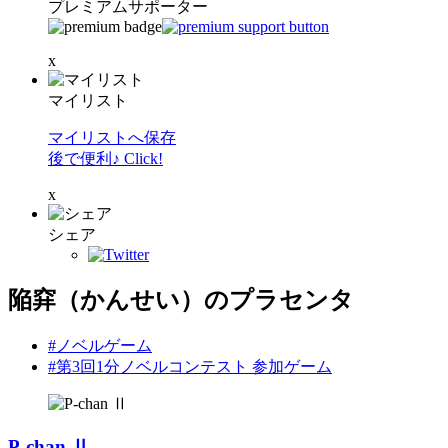
プレミアムサポーター
x
マイリスト
マイリストへ保存
後で便利♪ Click!
x
シェア
陥穽（かんせい）のプラセンタ
#ノベルゲーム
#第3回1分ノベルコンテスト 参加ゲーム
P-chan Ⅱ