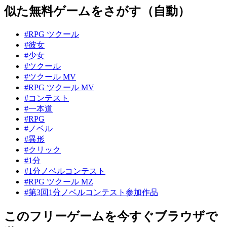
似た無料ゲームをさがす（自動）
#RPG ツクール
#彼女
#少女
#ツクール
#ツクール MV
#RPG ツクール MV
#コンテスト
#一本道
#RPG
#ノベル
#異形
#クリック
#1分
#1分ノベルコンテスト
#RPG ツクール MZ
#第3回1分ノベルコンテスト参加作品
このフリーゲームを今すぐブラウザで