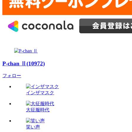
P-chan Ⅱ(10972)
フォロー
インザマスク
大征服時代
笑い声