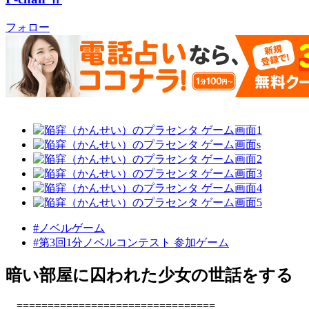
フォロー
#ノベルゲーム
#第3回1分ノベルコンテスト 参加ゲーム
暗い部屋に囚われた少女の世話をする
================================