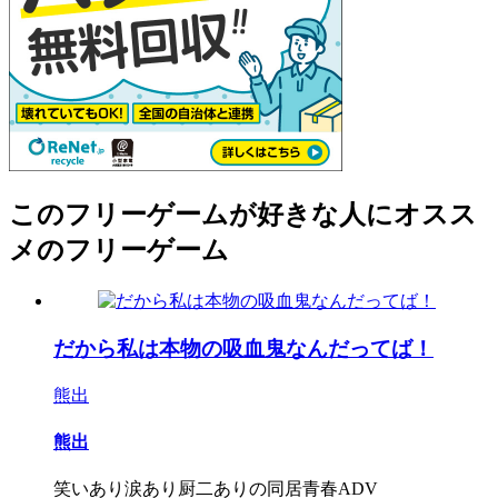
このフリーゲームが好きな人にオスス
メのフリーゲーム
だから私は本物の吸血鬼なんだってば！
熊出
熊出
笑いあり涙あり厨二ありの同居青春ADV