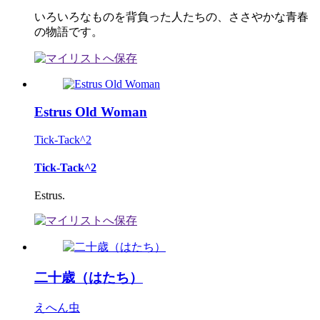
いろいろなものを背負った人たちの、ささやかな青春
の物語です。
Estrus Old Woman
Tick-Tack^2
Tick-Tack^2
Estrus.
二十歳（はたち）
えへん虫