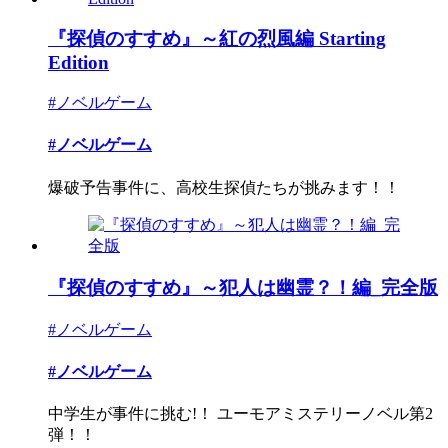
『探偵のすすめ』～紅の烈風編 Starting
Edition
#ノベルゲーム
#ノベルゲーム
爆破予告事件に、高校生探偵たちが挑みます！！
『探偵のすすめ』～犯人は幽霊？！編_完全版
#ノベルゲーム
#ノベルゲーム
中学生が事件に挑む!！ ユーモアミステリーノベル第2
弾！！