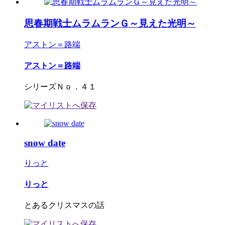
思春期戦士ムラムランＧ～見えた光明～
アストン＝路端
アストン＝路端
シリーズＮｏ．４１
snow date
りっと
りっと
とあるクリスマスの話