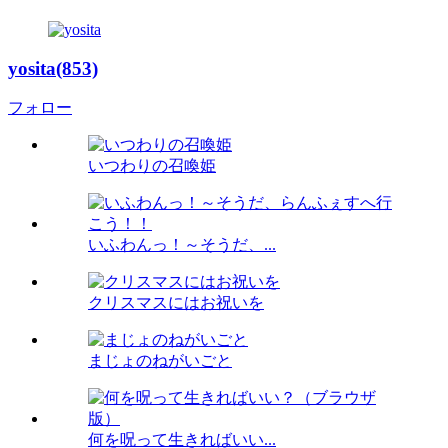
yosita(853)
フォロー
いつわりの召喚姫
いふわんっ！～そうだ、...
クリスマスにはお祝いを
まじょのねがいごと
何を呪って生きればいい...