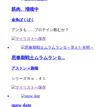
筋肉、増殖中
金魚ぱくぱく
アンタも……プロテイン飲むか？
思春期戦士ムラムランＧ...
アストン＝路端
シリーズＮｏ．４１
snow date