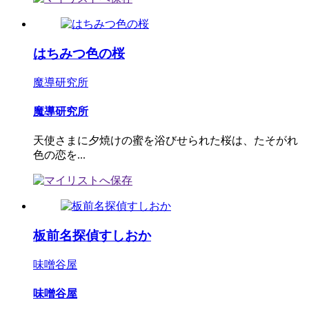
はちみつ色の桜
魔導研究所
魔導研究所
天使さまに夕焼けの蜜を浴びせられた桜は、たそがれ
色の恋を...
板前名探偵すしおか
味噌谷屋
味噌谷屋