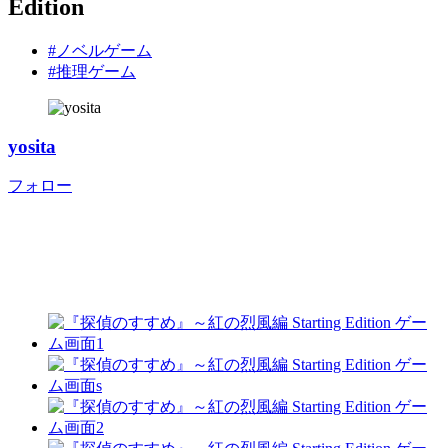
Edition
#ノベルゲーム
#推理ゲーム
yosita
フォロー