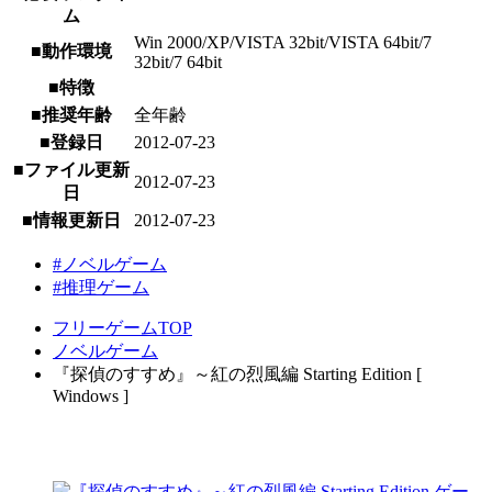
ム
Win 2000/XP/VISTA 32bit/VISTA 64bit/7
■動作環境
32bit/7 64bit
■特徴
■推奨年齢
全年齢
■登録日
2012-07-23
■ファイル更新
2012-07-23
日
■情報更新日
2012-07-23
#ノベルゲーム
#推理ゲーム
フリーゲームTOP
ノベルゲーム
『探偵のすすめ』～紅の烈風編 Starting Edition [
Windows ]