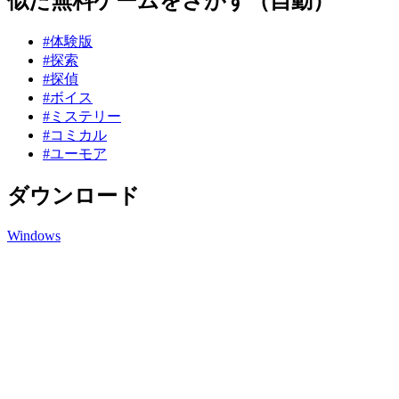
似た無料ゲームをさがす（自動）
#体験版
#探索
#探偵
#ボイス
#ミステリー
#コミカル
#ユーモア
ダウンロード
Windows