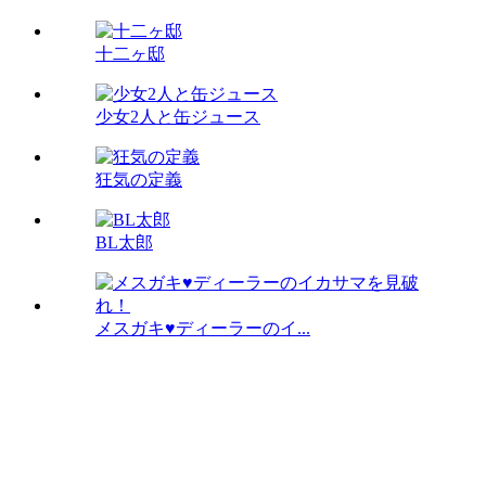
十二ヶ邸
少女2人と缶ジュース
狂気の定義
BL太郎
メスガキ♥ディーラーのイ...