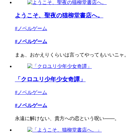
ようこそ、聖夜の猫柳堂書店へ。
#ノベルゲーム
#ノベルゲーム
まぁ、おかえりくらいは言ってやってもいいニャ。
「クロユリ少年少女奇譚」
#ノベルゲーム
#ノベルゲーム
永遠に解けない、貴方への恋という呪い───。