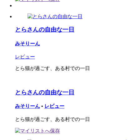
とらさんの自由な一日
みそりーん
レビュー
とら猫が過ごす、ある村での一日
とらさんの自由な一日
みそりーん
•
レビュー
とら猫が過ごす、ある村での一日