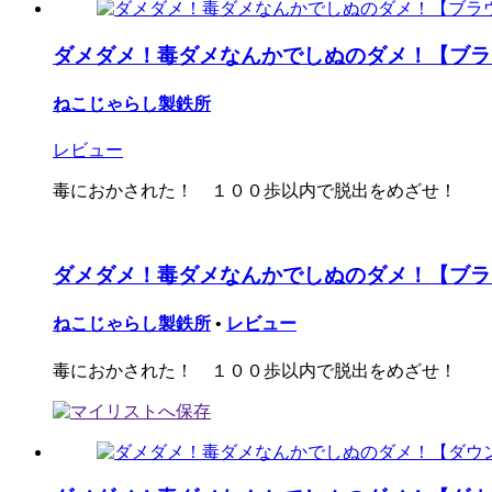
ダメダメ！毒ダメなんかでしぬのダメ！【ブラ
ねこじゃらし製鉄所
レビュー
毒におかされた！ １００歩以内で脱出をめざせ！
ダメダメ！毒ダメなんかでしぬのダメ！【ブラ
ねこじゃらし製鉄所
•
レビュー
毒におかされた！ １００歩以内で脱出をめざせ！