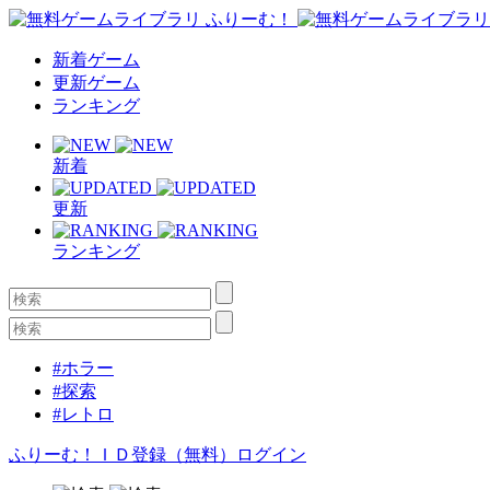
新着ゲーム
更新ゲーム
ランキング
新着
更新
ランキング
#ホラー
#探索
#レトロ
ふりーむ！ＩＤ登録（無料）
ログイン