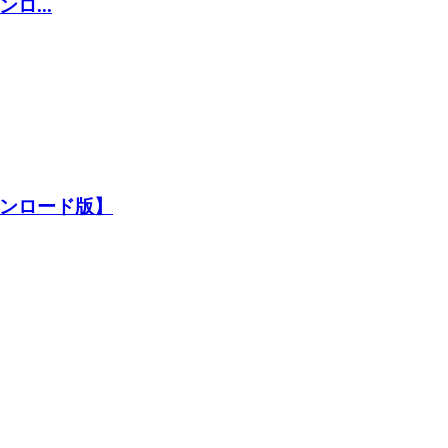
...
ンロード版】