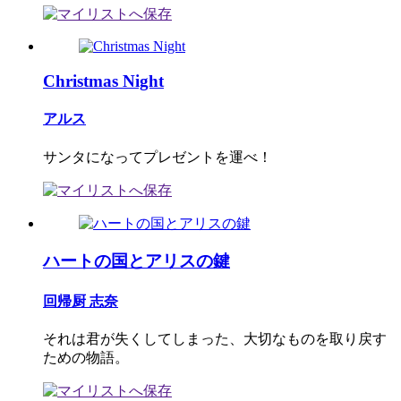
Christmas Night
アルス
サンタになってプレゼントを運べ！
ハートの国とアリスの鍵
回帰厨 志奈
それは君が失くしてしまった、大切なものを取り戻す
ための物語。