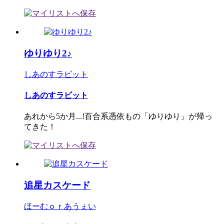
ゆりゆり2♪
しあのすラビット
しあのすラビット
あれから5か月...!百合系憑依もの「ゆりゆり」が帰っ
てきた！
追星カスケード
ほーむｏｒあうぇい