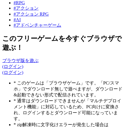
#RPG
#アクション
#アクション RPG
#AI
#アドベンチャーゲーム
このフリーゲームを今すぐブラウザで
遊ぶ！
ブラウザ版を遊ぶ
(ログイン)
(ログイン)
* このゲームは「ブラウザゲーム」です。「PC/スマ
ホ」でダウンロード無しで遊べますが、ダウンロード
&起動できない形式で配信されています。
* 通常はダウンロードできませんが「マルチデプロイ
メント機能」に対応しているため、PC向けに変換さ
れ、ログインするとダウンロード可能になっていま
す。
* zip解凍時に文字化けエラーが発生した場合は