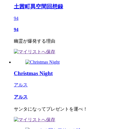
土茜町異空間回想録
94
94
幽霊が爆発する理由
Christmas Night
アルス
アルス
サンタになってプレゼントを運べ！