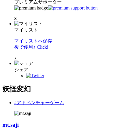
プレミアムサポーター
x
マイリスト
マイリストへ保存
後で便利♪ Click!
x
シェア
妖怪変幻
#アドベンチャーゲーム
mt.saji