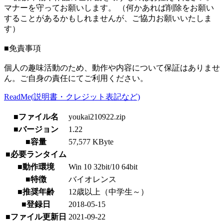
マナーを守ってお願いします。 （何かあれば削除をお願い
することがあるかもしれませんが、ご協力お願いいたしま
す）
■免責事項
個人の趣味活動のため、動作や内容について保証はありませ
ん。ご自身の責任にてご利用ください。
ReadMe(説明書・クレジット表記など)
■ファイル名
youkai210922.zip
■バージョン
1.22
■容量
57,577 KByte
■必要ランタイム
■動作環境
Win 10 32bit/10 64bit
■特徴
バイオレンス
■推奨年齢
12歳以上（中学生～）
■登録日
2018-05-15
■ファイル更新日
2021-09-22