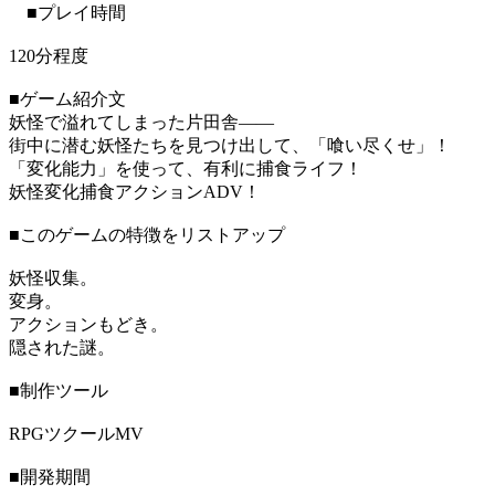
■プレイ時間
120分程度
■ゲーム紹介文
妖怪で溢れてしまった片田舎――
街中に潜む妖怪たちを見つけ出して、「喰い尽くせ」！
「変化能力」を使って、有利に捕食ライフ！
妖怪変化捕食アクションADV！
■このゲームの特徴をリストアップ
妖怪収集。
変身。
アクションもどき。
隠された謎。
■制作ツール
RPGツクールMV
■開発期間