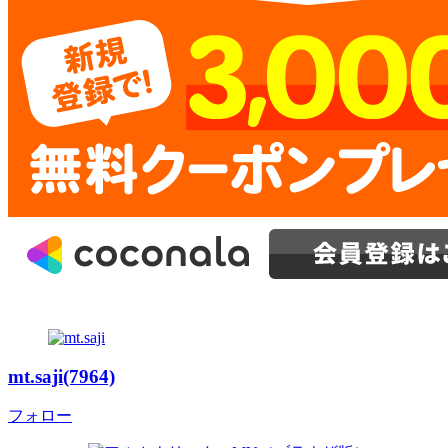
mt.saji(7964)
フォロー