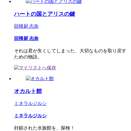
ハートの国とアリスの鍵
回帰厨 志奈
回帰厨 志奈
それは君が失くしてしまった、大切なものを取り戻す
ための物語。
オカルト館
ミネラルジルシ
ミネラルジルシ
封鎖された水族館を、探検！