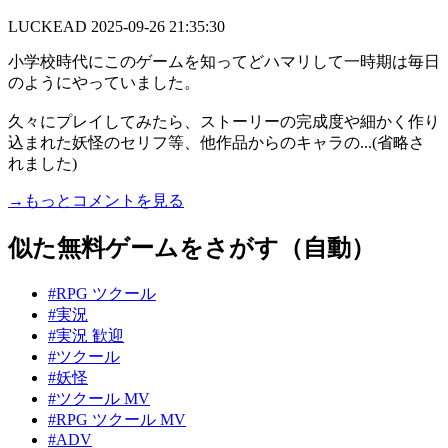
LUCKEAD
2025-09-26 21:35:30
小学校時代にこのゲームを知ってどハマリして一時期は毎日
のようにやっていました。
久々にプレイしてみたら、ストーリーの完成度や細かく作り
込まれた妖怪のセリフ等、他作品からのキャラの...(省略さ
れました)
→もっとコメントを見る
似た無料ゲームをさがす（自動）
#RPG ツクール
#実況
#実況 歓迎
#ツクール
#妖怪
#ツクール MV
#RPG ツクール MV
#ADV