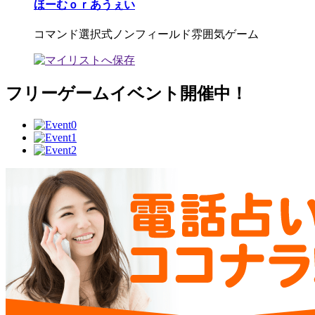
ほーむｏｒあうぇい
コマンド選択式ノンフィールド雰囲気ゲーム
フリーゲームイベント開催中！