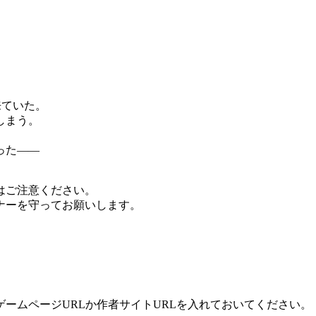
来ていた。
しまう。
った――
はご注意ください。
ナーを守ってお願いします。
ームページURLか作者サイトURLを入れておいてください。