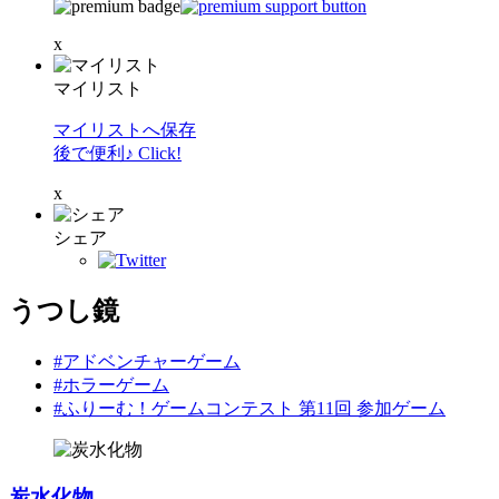
x
マイリスト
マイリストへ保存
後で便利♪ Click!
x
シェア
うつし鏡
#アドベンチャーゲーム
#ホラーゲーム
#ふりーむ！ゲームコンテスト 第11回 参加ゲーム
炭水化物