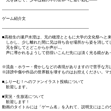
----------------------------------------------------------------------
ゲーム紹介文
----------------------------------------------------------------------
■高校生の瀬戸水澄は、兄の穂澄とともに大学の文化祭へと
しかし、少し離れた間に兄は待ち合せ場所から姿を消して
兄を探してとどこからか声が...。
声に導かれるようして彷徨いこんだ先には淡く光る鏡があ
※流血・ホラー・脅かしなどの表現がありますので苦手な方
※誹謗中傷や作品の世界観を壊すものはお控えください。マ
■ふりーむ！へのファンイラスト投稿について
歓迎します。
■実況・生放送について
歓迎します！
動画のタイトルには「ゲーム名」を入れて、説明文にはこのゲ