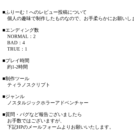
■ふりーむ！へのレビュー投稿について
個人の趣味で制作したものなので、お手柔らかにお願いし
■エンディング数
NORMAL：2
BAD：4
TRUE：1
■プレイ時間
約1-2時間
■制作ツール
ティラノスクリプト
■ジャンル
ノスタルジックホラーアドベンチャー
■質問・バグなど報告ございましたら
お手数ではございますが、
下記HPのメールフォームよりお願いいたします。