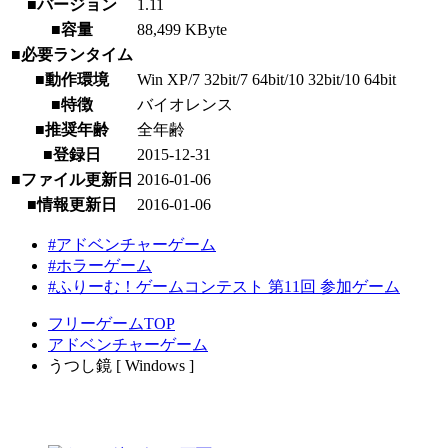
■バージョン
1.11
■容量
88,499 KByte
■必要ランタイム
■動作環境
Win XP/7 32bit/7 64bit/10 32bit/10 64bit
■特徴
バイオレンス
■推奨年齢
全年齢
■登録日
2015-12-31
■ファイル更新日
2016-01-06
■情報更新日
2016-01-06
#アドベンチャーゲーム
#ホラーゲーム
#ふりーむ！ゲームコンテスト 第11回 参加ゲーム
フリーゲームTOP
アドベンチャーゲーム
うつし鏡 [ Windows ]