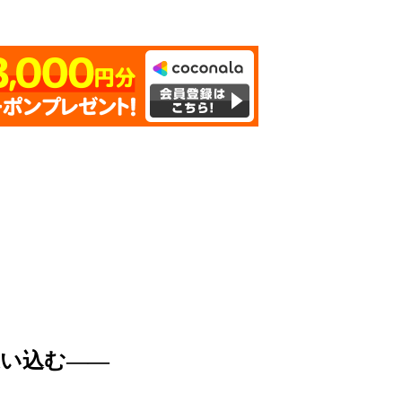
い込む――