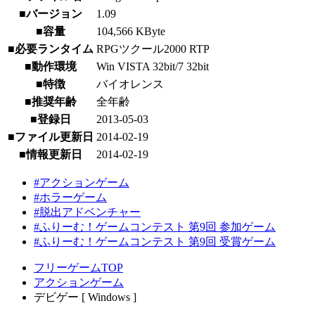
■バージョン
1.09
■容量
104,566 KByte
■必要ランタイム
RPGツクール2000 RTP
■動作環境
Win VISTA 32bit/7 32bit
■特徴
バイオレンス
■推奨年齢
全年齢
■登録日
2013-05-03
■ファイル更新日
2014-02-19
■情報更新日
2014-02-19
#アクションゲーム
#ホラーゲーム
#脱出アドベンチャー
#ふりーむ！ゲームコンテスト 第9回 参加ゲーム
#ふりーむ！ゲームコンテスト 第9回 受賞ゲーム
フリーゲームTOP
アクションゲーム
デビゲー [ Windows ]