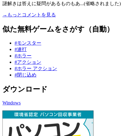
謎解きは答えに疑問があるものもあ...(省略されました)
→もっとコメントを見る
似た無料ゲームをさがす（自動）
#モンスター
#連打
#ホラー
#アクション
#ホラー アクション
#閉じ込め
ダウンロード
Windows