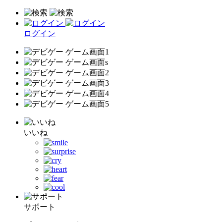
ログイン
いいね
サポート