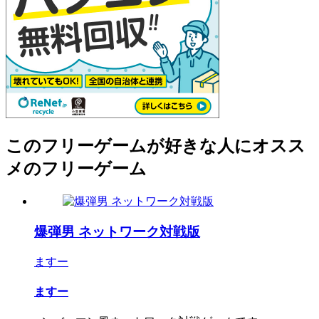
このフリーゲームが好きな人にオスス
メのフリーゲーム
爆弾男 ネットワーク対戦版
ますー
ますー