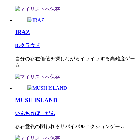
IRAZ
D.クラウド
自分の存在価値を探しながらイライラする高難度ゲー
ム
MUSH ISLAND
いんちきぼーだん
存在意義の問われるサバイバルアクションゲーム