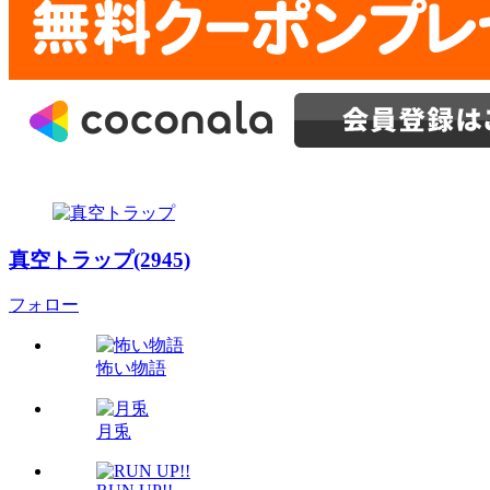
真空トラップ(2945)
フォロー
怖い物語
月兎