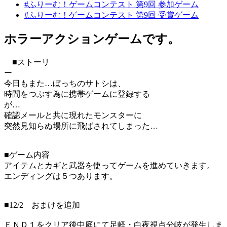
#ふりーむ！ゲームコンテスト 第9回 参加ゲーム
#ふりーむ！ゲームコンテスト 第9回 受賞ゲーム
ホラーアクションゲームです。
■ストーリ
ー
今日もまた…ぼっちのサトシは、
時間をつぶす為に携帯ゲームに登録する
が…
確認メールと共に現れたモンスターに
突然見知らぬ場所に飛ばされてしまった…
■ゲーム内容
アイテムとカギと武器を使ってゲームを進めていきます。
エンディングは５つあります。
■12/2 おまけを追加
ＥＮＤ１をクリア後中庭にて足軽・白夜視点分岐が発生しま