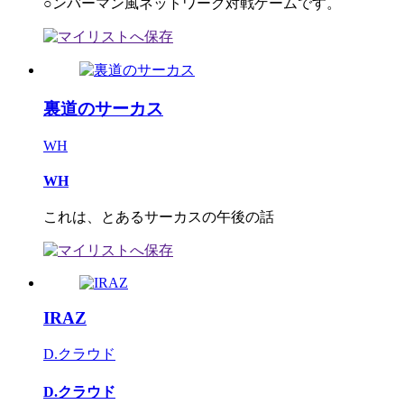
○ンバーマン風ネットワーク対戦ゲームです。
裏道のサーカス
WH
WH
これは、とあるサーカスの午後の話
IRAZ
D.クラウド
D.クラウド