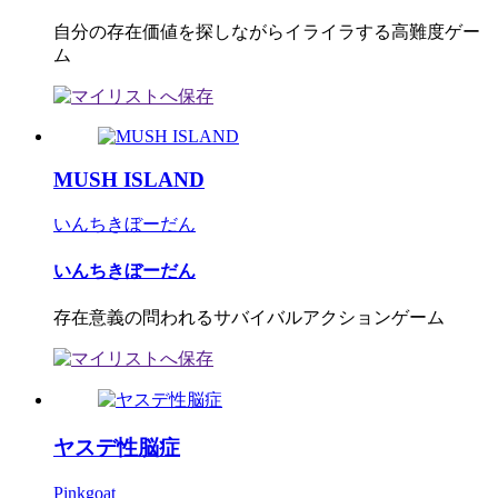
自分の存在価値を探しながらイライラする高難度ゲー
ム
MUSH ISLAND
いんちきぼーだん
いんちきぼーだん
存在意義の問われるサバイバルアクションゲーム
ヤスデ性脳症
Pinkgoat