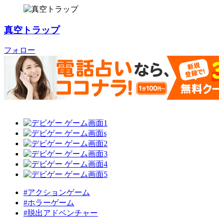
真空トラップ
フォロー
#アクションゲーム
#ホラーゲーム
#脱出アドベンチャー