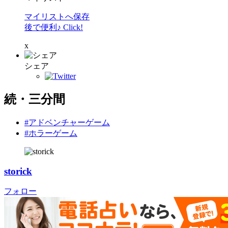
マイリストへ保存
後で便利♪ Click!
x
シェア
続・三分間
#アドベンチャーゲーム
#ホラーゲーム
storick
フォロー