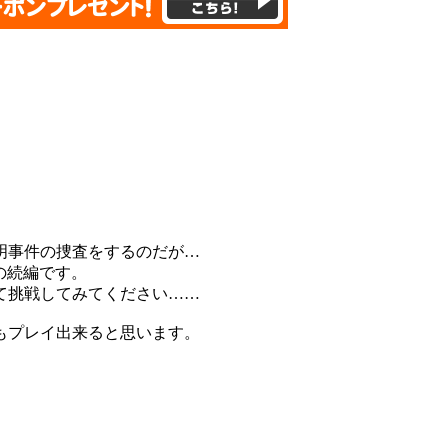
明事件の捜査をするのだが…
の続編です。
て挑戦してみてください……
もプレイ出来ると思います。