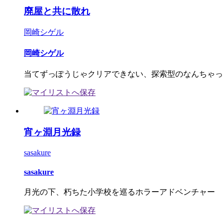
廃屋と共に散れ
岡崎シゲル
岡崎シゲル
当てずっぽうじゃクリアできない、探索型のなんちゃって
宵ヶ淵月光録
sasakure
sasakure
月光の下、朽ちた小学校を巡るホラーアドベンチャー