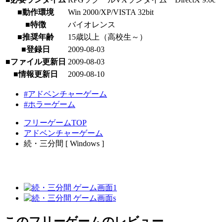
■動作環境
Win 2000/XP/VISTA 32bit
■特徴
バイオレンス
■推奨年齢
15歳以上（高校生～）
■登録日
2009-08-03
■ファイル更新日
2009-08-03
■情報更新日
2009-08-10
#アドベンチャーゲーム
#ホラーゲーム
フリーゲームTOP
アドベンチャーゲーム
続・三分間 [ Windows ]
このフリーゲームのレビュー