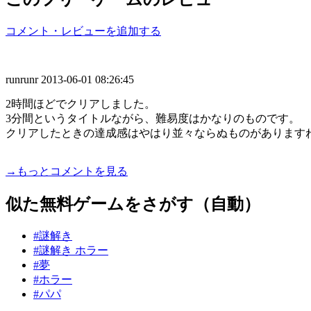
コメント・レビューを追加する
runrunr
2013-06-01 08:26:45
2時間ほどでクリアしました。
3分間というタイトルながら、難易度はかなりのものです。
クリアしたときの達成感はやはり並々ならぬものがあります
→もっとコメントを見る
似た無料ゲームをさがす（自動）
#謎解き
#謎解き ホラー
#夢
#ホラー
#パパ