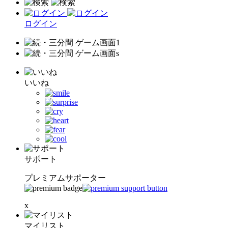
ログイン
いいね
サポート
プレミアムサポーター
x
マイリスト