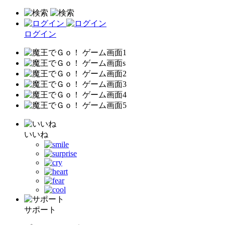
ログイン
いいね
サポート