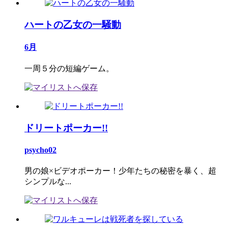
ハートの乙女の一騒動
6月
一周５分の短編ゲーム。
ドリートポーカー!!
psycho02
男の娘×ビデオポーカー！少年たちの秘密を暴く、超
シンプルな...