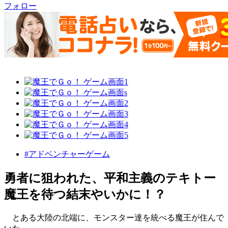
フォロー
#アドベンチャーゲーム
勇者に狙われた、平和主義のテキトー
魔王を待つ結末やいかに！？
とある大陸の北端に、モンスター達を統べる魔王が住んで