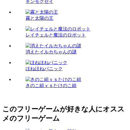
キンモクセイ
霧と太陽の王
レイチェルと魔法のロボット
消えたイルカちゃんの謎
ほねほねパニック
きのこ組ｖｓたけのこ組
このフリーゲームが好きな人にオスス
メのフリーゲーム