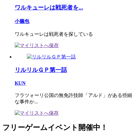
ワルキューレは戦死者を...
小籠包
ワルキューレは戦死者を探している
リルリルＧＰ第一話
KUN
フラツォーリ公国の無免許技師「アルド」がある些細
な事件か...
フリーゲームイベント開催中！