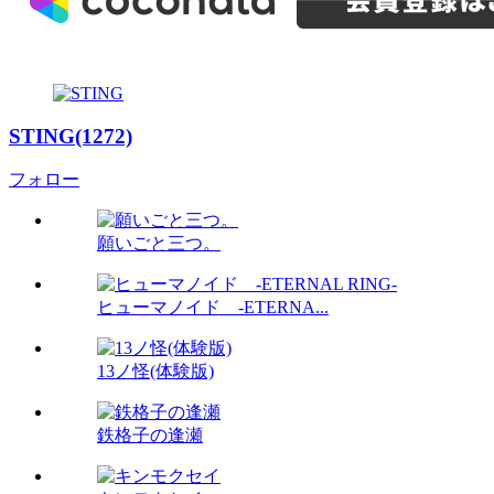
STING(1272)
フォロー
願いごと三つ。
ヒューマノイド -ETERNA...
13ノ怪(体験版)
鉄格子の逢瀬