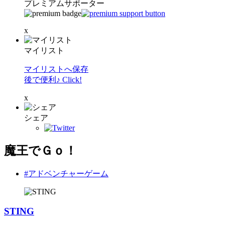
プレミアムサポーター
x
マイリスト
マイリストへ保存
後で便利♪ Click!
x
シェア
魔王でＧｏ！
#アドベンチャーゲーム
STING