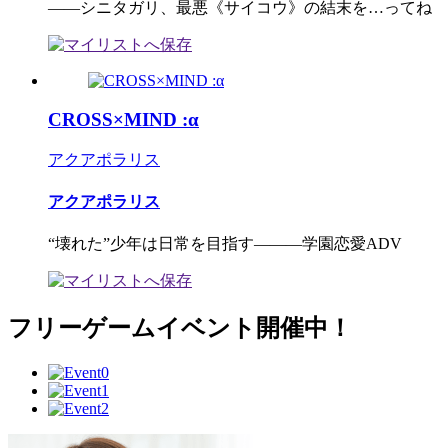
――シニタガリ、最悪《サイコウ》の結末を…ってね
CROSS×MIND :α
アクアポラリス
アクアポラリス
“壊れた”少年は日常を目指す―――学園恋愛ADV
フリーゲームイベント開催中！