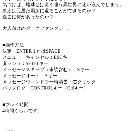
気づけば、地球とは全く違う異世界に迷い込んでしまう。
藍太は元居た場所に還ることができるのか？
過去に何があったのか？
大人向けのダークファンタジー。
■操作方法
決定：ENTERまたはSPACE
メニュー、キャンセル：ESCキー
ダッシュ：SHIFTキー
メッセージスキップ（未読含む）：Sキー
メッセージオート：Aキー
メッセージウィンドウ一時消去：右クリック
バックログ：CONTROLキー（Ctrlキー）
■プレイ時間
4時間くらいです。