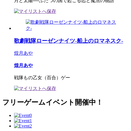
月と太陽──ふたつの国で起こる恋と魔法の物語
歌劇戦隊ローゼンナイツ-船上のロマネスク-
煌月あや
煌月あや
戦隊もの乙女（百合）ゲー
フリーゲームイベント開催中！