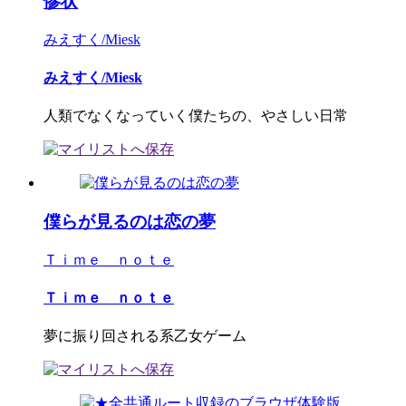
惨状
みえすく/Miesk
みえすく/Miesk
人類でなくなっていく僕たちの、やさしい日常
僕らが見るのは恋の夢
Ｔｉｍｅ ｎｏｔｅ
Ｔｉｍｅ ｎｏｔｅ
夢に振り回される系乙女ゲーム