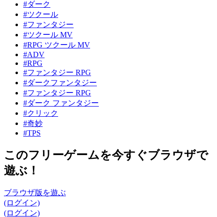
#ダーク
#ツクール
#ファンタジー
#ツクール MV
#RPG ツクール MV
#ADV
#RPG
#ファンタジー RPG
#ダークファンタジー
#ファンタジー RPG
#ダーク ファンタジー
#クリック
#奇妙
#TPS
このフリーゲームを今すぐブラウザで
遊ぶ！
ブラウザ版を遊ぶ
(ログイン)
(ログイン)