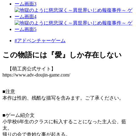
#アドベンチャーゲーム
この物語には『愛』しか存在しない
【萌工房公式サイト】
https://www.adv-doujin-game.com/
■注意
本作は性的、残酷な描写を含みます。ご了承ください。
■ゲーム紹介文
小学校6年生のクラスに転入することになった主人公、藍
太。
帰りの会で奇妙な事が起きる。