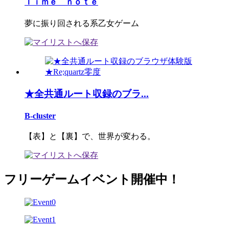
Ｔｉｍｅ ｎｏｔｅ
夢に振り回される系乙女ゲーム
★全共通ルート収録のブラ...
B-cluster
【表】と【裏】で、世界が変わる。
フリーゲームイベント開催中！