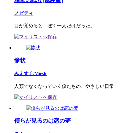
箱庭の眠り[体験版]
ノビティ
目が覚めると、ぼく一人だけだった。
惨状
みえすく/Miesk
人類でなくなっていく僕たちの、やさしい日常
僕らが見るのは恋の夢