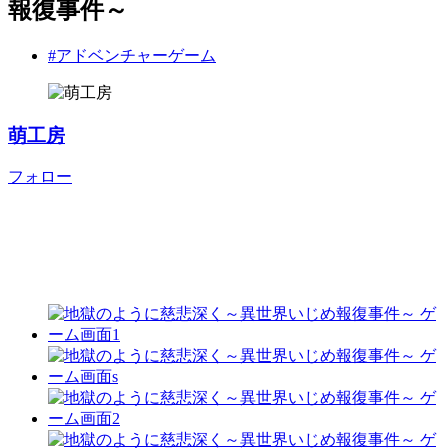
報復事件～
#アドベンチャーゲーム
萌工房
フォロー