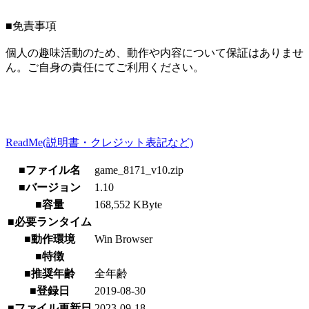
■免責事項
個人の趣味活動のため、動作や内容について保証はありませ
ん。ご自身の責任にてご利用ください。
ReadMe(説明書・クレジット表記など)
■ファイル名
game_8171_v10.zip
■バージョン
1.10
■容量
168,552 KByte
■必要ランタイム
■動作環境
Win Browser
■特徴
■推奨年齢
全年齢
■登録日
2019-08-30
■ファイル更新日
2023-09-18