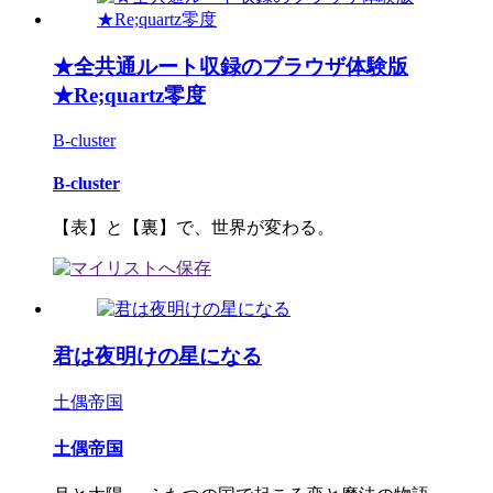
★全共通ルート収録のブラウザ体験版
★Re;quartz零度
B-cluster
B-cluster
【表】と【裏】で、世界が変わる。
君は夜明けの星になる
土偶帝国
土偶帝国