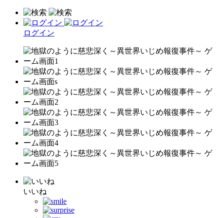
ログイン
いいね