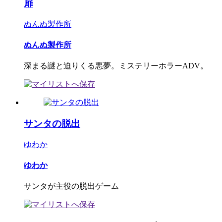
扉
ぬんぬ製作所
ぬんぬ製作所
深まる謎と迫りくる悪夢。ミステリーホラーADV。
サンタの脱出
ゆわか
ゆわか
サンタが主役の脱出ゲーム