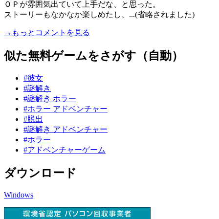
ＯＰが雰囲気出ていて上手だな、と思った。
ストーリーもなかなか楽しめたし、...(省略されました)
→もっとコメントを見る
似た無料ゲームをさがす（自動）
#彼女
#謎解き
#謎解き ホラー
#ホラー アドベンチャー
#脱出
#謎解き アドベンチャー
#ホラー
#アドベンチャーゲーム
ダウンロード
Windows