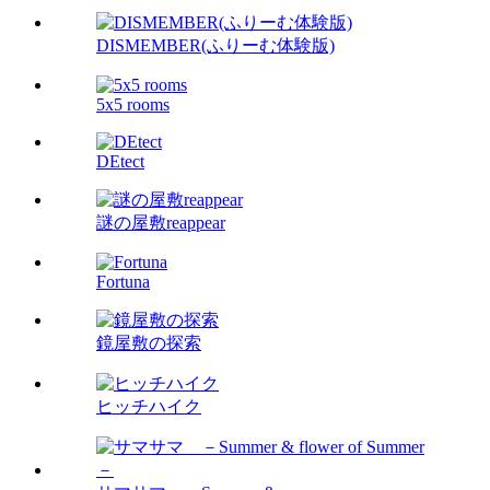
DISMEMBER(ふりーむ体験版)
5x5 rooms
DEtect
謎の屋敷reappear
Fortuna
鏡屋敷の探索
ヒッチハイク