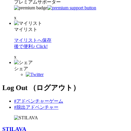
プレミアムサポーター
x
マイリスト
マイリストへ保存
後で便利♪ Click!
x
シェア
Log Out （ログアウト）
#アドベンチャーゲーム
#脱出アドベンチャー
STILAVA