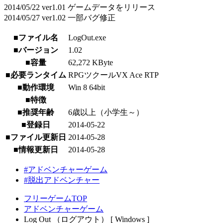
2014/05/22 ver1.01 ゲームデータをリリース
2014/05/27 ver1.02 一部バグ修正
■ファイル名
LogOut.exe
■バージョン
1.02
■容量
62,272 KByte
■必要ランタイム
RPGツクールVX Ace RTP
■動作環境
Win 8 64bit
■特徴
■推奨年齢
6歳以上（小学生～）
■登録日
2014-05-22
■ファイル更新日
2014-05-28
■情報更新日
2014-05-28
#アドベンチャーゲーム
#脱出アドベンチャー
フリーゲームTOP
アドベンチャーゲーム
Log Out （ログアウト） [ Windows ]