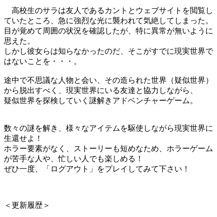
高校生のサラは友人であるカントとウェブサイトを閲覧し
ていたところ、急に強烈な光に襲われて気絶してしまった。
目が覚めて周囲の状況を確認したが、特に異常が無いように
思えた。
しかし彼女らは知らなかったのだ、そこがすでに現実世界で
はないことを・・・。
途中で不思議な人物と会い、その造られた世界（疑似世界）
から脱出すべく、現実世界にいる友達と協力しながら、
疑似世界を探検していく謎解きアドベンチャーゲーム。
数々の謎を解き、様々なアイテムを駆使しながら現実世界に
生還せよ！
ホラー要素がなく、ストーリーも短めなため、ホラーゲーム
が苦手な人や、忙しい人でも楽しめる！
ぜひ一度、「ログアウト」をプレイしてみて下さい！
＜更新履歴＞