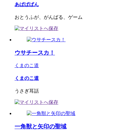
あぱぱぱん
おとうふが、がんばる、ゲーム
ウサチースカ！
くまのこ道
くまのこ道
うさぎ耳話
一角獣と矢印の聖域