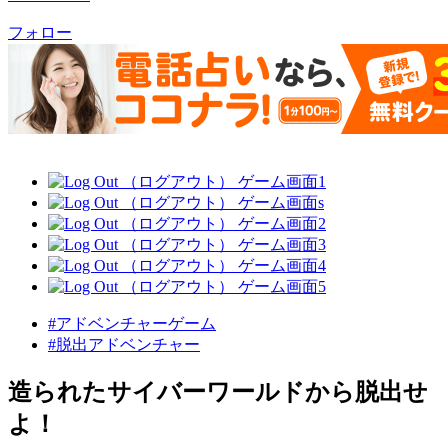
フォロー
#アドベンチャーゲーム
#脱出アドベンチャー
造られたサイバーワールドから脱出せ
よ！