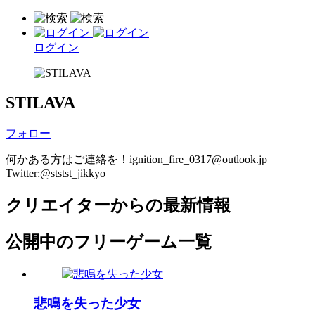
ログイン
STILAVA
フォロー
何かある方はご連絡を！ignition_fire_0317@outlook.jp
Twitter:@ststst_jikkyo
クリエイターからの最新情報
公開中のフリーゲーム一覧
悲鳴を失った少女