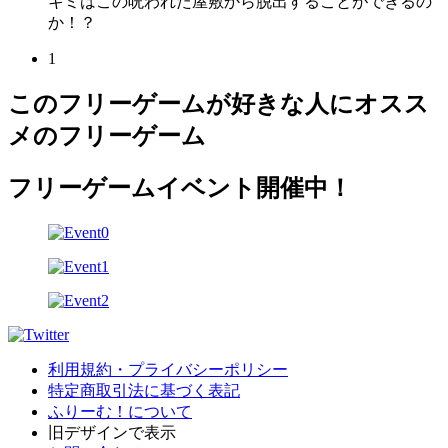
キミはこの呪われた屋敷から脱出することができるの
か！？
1
このフリーゲームが好きな人にオスス
メのフリーゲーム
フリーゲームイベント開催中！
利用規約・プライバシーポリシー
特定商取引法に基づく表記
ふりーむ！について
旧デザインで表示