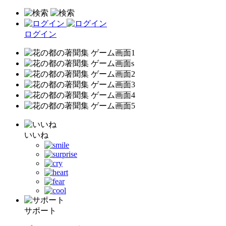
ログイン
いいね
サポート