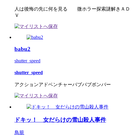
人は後悔の先に何を見る 微ホラー探索謎解きＡＤ
Ｖ
babu2
shutter_speed
shutter_speed
アクションアドベンチャーバブバブボンバー
ドキッ！ 女だらけの雪山殺人事件
鳥籠