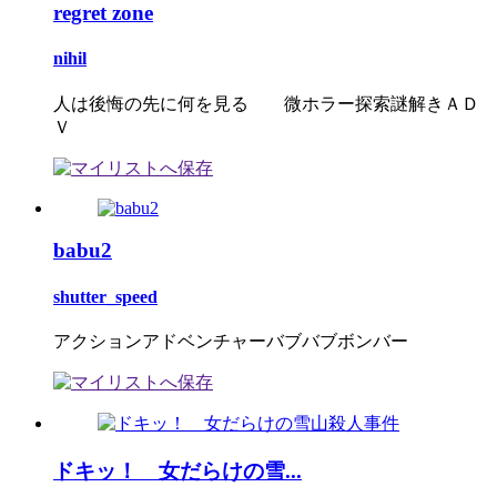
regret zone
nihil
人は後悔の先に何を見る 微ホラー探索謎解きＡＤ
Ｖ
babu2
shutter_speed
アクションアドベンチャーバブバブボンバー
ドキッ！ 女だらけの雪...