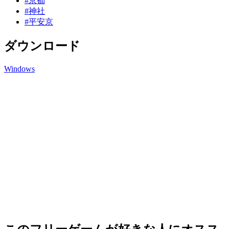
#京都
#神社
#平安京
ダウンロード
Windows