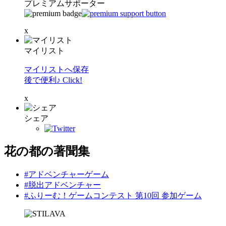
プレミアムサポーター
x
マイリスト
マイリストへ保存
後で便利♪ Click!
x
シェア
花の都の著聞集
#アドベンチャーゲーム
#脱出アドベンチャー
#ふりーむ！ゲームコンテスト 第10回 参加ゲーム