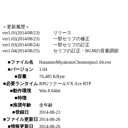
＜更新履歴＞
ver1.01(2014/08/23) リリース
ver1.02(2014/08/23) 一部セリフの修正
ver1.03(2014/08/24) 一部セリフの訂正
ver1.04(2014/08/25) セリフの訂正・BGMの音量調節
■ファイル名
HanannoMiyakonoChomonjuu1.04.exe
■バージョン
1.04
■容量
76,485 KByte
■必要ランタイム
RPGツクールVX Ace RTP
■動作環境
Win 8 64bit
■特徴
■推奨年齢
全年齢
■登録日
2014-08-23
■ファイル更新日
2014-08-26
■情報更新日
2014-08-26