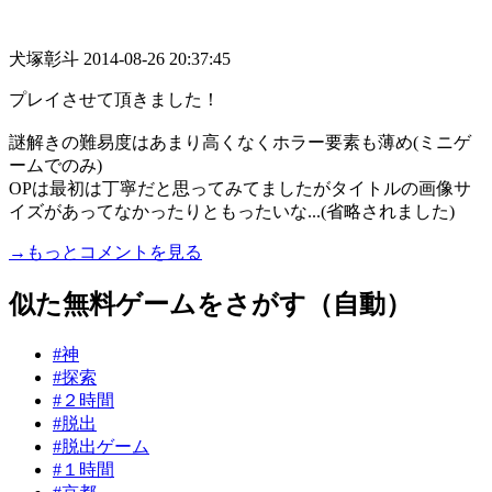
犬塚彰斗
2014-08-26 20:37:45
プレイさせて頂きました！
謎解きの難易度はあまり高くなくホラー要素も薄め(ミニゲ
ームでのみ)
OPは最初は丁寧だと思ってみてましたがタイトルの画像サ
イズがあってなかったりともったいな...(省略されました)
→もっとコメントを見る
似た無料ゲームをさがす（自動）
#神
#探索
#２時間
#脱出
#脱出ゲーム
#１時間