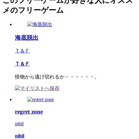
このフリーゲームが好きな人にオスス
メのフリーゲーム
海底脱出
Ｔ＆Ｆ
Ｔ＆Ｆ
怪物から逃げ切れるか・・・・・・。
regret zone
nihil
nihil