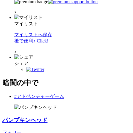
x
マイリスト
マイリストへ保存
後で便利♪ Click!
x
シェア
暗闇の中で
#アドベンチャーゲーム
パンプキンヘッド
フォロー