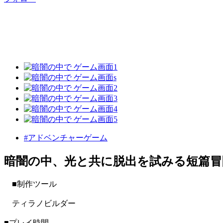
#アドベンチャーゲーム
暗闇の中、光と共に脱出を試みる短篇
■制作ツール
ティラノビルダー
■プレイ時間