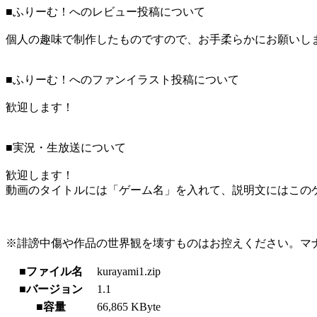
■ふりーむ！へのレビュー投稿について
個人の趣味で制作したものですので、お手柔らかにお願いし
■ふりーむ！へのファンイラスト投稿について
歓迎します！
■実況・生放送について
歓迎します！
動画のタイトルには「ゲーム名」を入れて、説明文にはこのゲ
※誹謗中傷や作品の世界観を壊すものはお控えください。マ
■ファイル名
kurayami1.zip
■バージョン
1.1
■容量
66,865 KByte