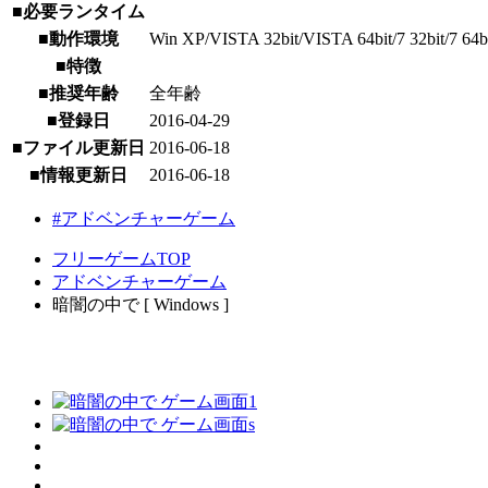
■必要ランタイム
■動作環境
Win XP/VISTA 32bit/VISTA 64bit/7 32bit/7 64bit/
■特徴
■推奨年齢
全年齢
■登録日
2016-04-29
■ファイル更新日
2016-06-18
■情報更新日
2016-06-18
#アドベンチャーゲーム
フリーゲームTOP
アドベンチャーゲーム
暗闇の中で [ Windows ]