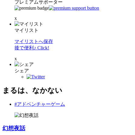
プレミアムサポーター
x
マイリスト
マイリストへ保存
後で便利♪ Click!
x
シェア
まるは、なかない
#アドベンチャーゲーム
幻想夜話