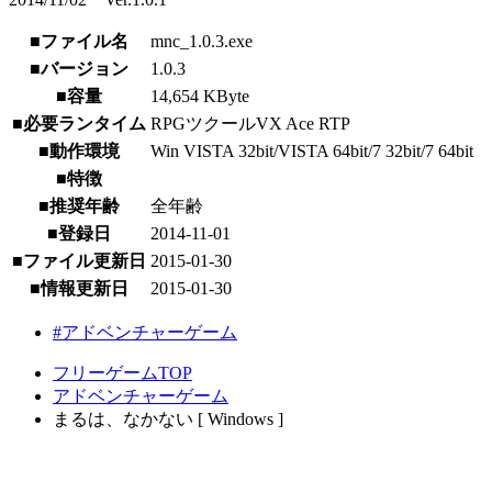
■ファイル名
mnc_1.0.3.exe
■バージョン
1.0.3
■容量
14,654 KByte
■必要ランタイム
RPGツクールVX Ace RTP
■動作環境
Win VISTA 32bit/VISTA 64bit/7 32bit/7 64bit
■特徴
■推奨年齢
全年齢
■登録日
2014-11-01
■ファイル更新日
2015-01-30
■情報更新日
2015-01-30
#アドベンチャーゲーム
フリーゲームTOP
アドベンチャーゲーム
まるは、なかない [ Windows ]