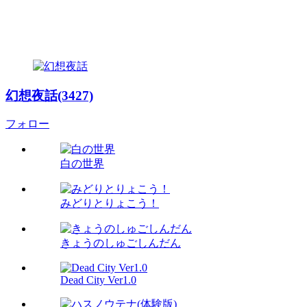
幻想夜話(3427)
フォロー
白の世界
みどりとりょこう！
きょうのしゅごしんだん
Dead City Ver1.0