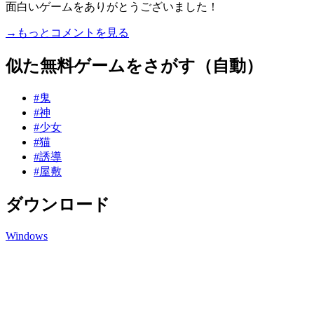
面白いゲームをありがとうございました！
→もっとコメントを見る
似た無料ゲームをさがす（自動）
#鬼
#神
#少女
#猫
#誘導
#屋敷
ダウンロード
Windows