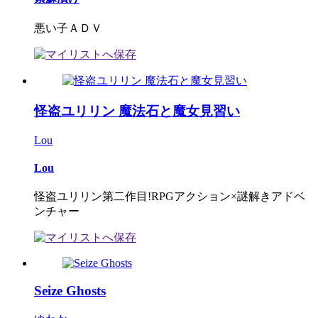
悪い子ＡＤＶ
怪盗ユリリン 魔法石と魔女見習い
Lou
Lou
怪盗ユリリン第二作目!RPGアクション×謎解きアドベ
ンチャー
Seize Ghosts