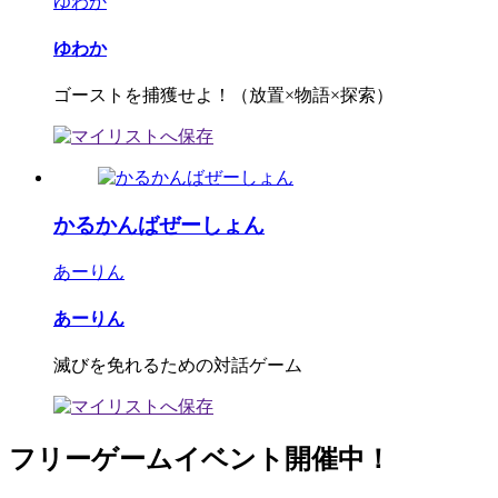
ゆわか
ゆわか
ゴーストを捕獲せよ！（放置×物語×探索）
かるかんばぜーしょん
あーりん
あーりん
滅びを免れるための対話ゲーム
フリーゲームイベント開催中！