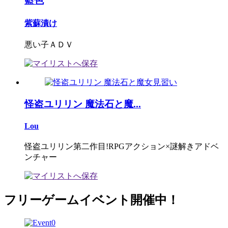
藍色
紫蘇漬け
悪い子ＡＤＶ
怪盗ユリリン 魔法石と魔...
Lou
怪盗ユリリン第二作目!RPGアクション×謎解きアドベ
ンチャー
フリーゲームイベント開催中！