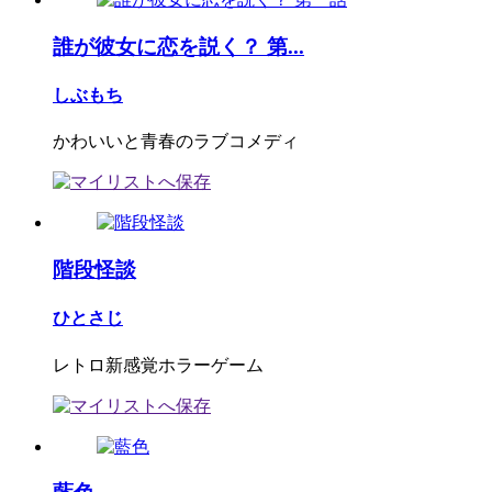
誰が彼女に恋を説く？ 第...
しぶもち
かわいいと青春のラブコメディ
階段怪談
ひとさじ
レトロ新感覚ホラーゲーム