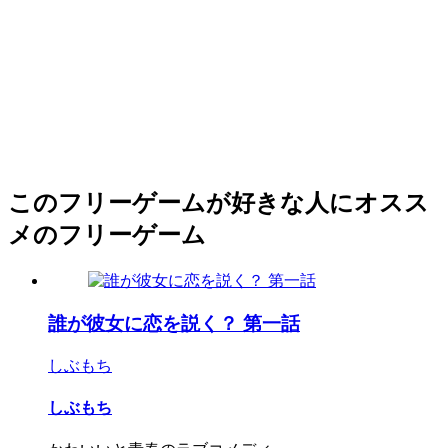
このフリーゲームが好きな人にオスス
メのフリーゲーム
誰が彼女に恋を説く？ 第一話
しぶもち
しぶもち