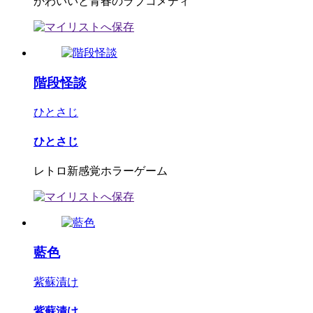
かわいいと青春のラブコメディ
階段怪談
ひとさじ
ひとさじ
レトロ新感覚ホラーゲーム
藍色
紫蘇漬け
紫蘇漬け