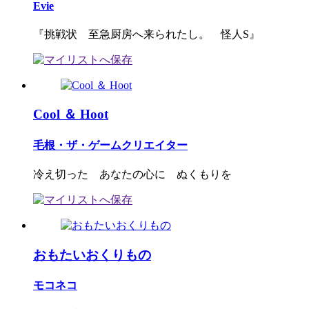
Evie
『挑戦状 至急厨房へ来られたし。 怪人S』
Cool ＆ Hoot
毛根・ザ・ゲームクリエイター
冷え切った あなたの心に ぬくもりを
おもたいおくりもの
モコネコ