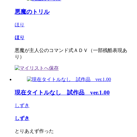
悪魔のトリル
ほり
ほり
悪魔が主人公のコマンド式ＡＤＶ（一部残酷表現あ
り）
現在タイトルなし 試作品 ver.1.00
しずき
しずき
とりあえず作った