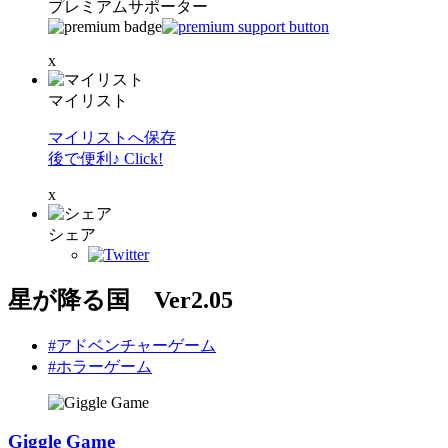
プレミアムサポーター
x
マイリスト
マイリストへ保存
後で便利♪ Click!
x
シェア
星が降る国 Ver2.05
#アドベンチャーゲーム
#ホラーゲーム
Giggle Game