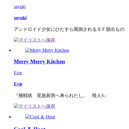
sayuki
sayuki
アンドロイド少女にひたすら罵倒されるＳＦ脱出もの
Merry Merry Kitchen
Evie
Evie
『挑戦状 至急厨房へ来られたし。 怪人S』