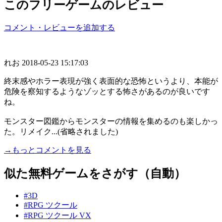
このフリーゲームのレビュー
コメント・レビューを追加する
れお
2018-05-23 15:17:03
終末感やホラー表現が強く表面的な恐怖というより、本能が
危険を察知するようなゾッとする怖さがあるのが良いです
ね。
モンスター図鑑からモンスターの情報を集めるのも楽しかっ
た。リメイク...(省略されました)
→もっとコメントを見る
似た無料ゲームをさがす（自動）
#3D
#RPG ツクール
#RPG ツクール VX