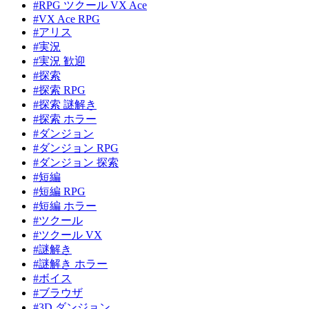
#RPG ツクール VX Ace
#VX Ace RPG
#アリス
#実況
#実況 歓迎
#探索
#探索 RPG
#探索 謎解き
#探索 ホラー
#ダンジョン
#ダンジョン RPG
#ダンジョン 探索
#短編
#短編 RPG
#短編 ホラー
#ツクール
#ツクール VX
#謎解き
#謎解き ホラー
#ボイス
#ブラウザ
#3D ダンジョン