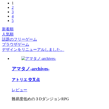
1
2
3
4
5
新着順
人気順
話題のフリーゲーム
ブラウザゲーム
デザインをリニューアルしました。
アマタノ-archives-
アトリエ 交叉点
レビュー
難易度低めの３DダンジョンRPG