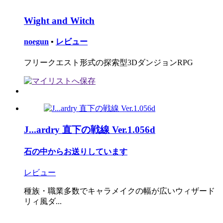
Wight and Witch
noegun
•
レビュー
フリークエスト形式の探索型3DダンジョンRPG
J...ardry 直下の戦線 Ver.1.056d
石の中からお送りしています
レビュー
種族・職業多数でキャラメイクの幅が広いウィザード
リィ風ダ...