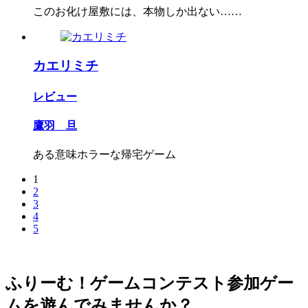
このお化け屋敷には、本物しか出ない……
カエリミチ
レビュー
鷹羽 旦
ある意味ホラーな帰宅ゲーム
1
2
3
4
5
ふりーむ！ゲームコンテスト参加ゲー
ムを遊んでみませんか？