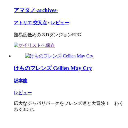
アマタノ-archives-
アトリエ 交叉点
•
レビュー
難易度低めの３DダンジョンRPG
けものフレンズ Cellien May Cry
坂本龍
レビュー
広大なジャパリパークをフレンズ達と大冒険！ わく
わく3Dア...