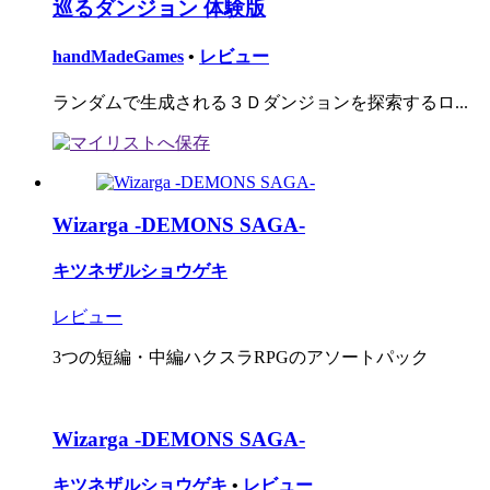
巡るダンジョン 体験版
handMadeGames
•
レビュー
ランダムで生成される３Ｄダンジョンを探索するロ...
Wizarga -DEMONS SAGA-
キツネザルショウゲキ
レビュー
3つの短編・中編ハクスラRPGのアソートパック
Wizarga -DEMONS SAGA-
キツネザルショウゲキ
•
レビュー