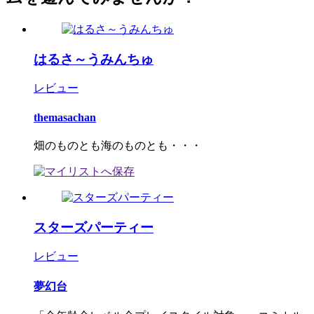
はるさ～うみんちゅ
レビュー
themasachan
畑のものとも海のものとも・・・
スターズパーティー
レビュー
夢幻台