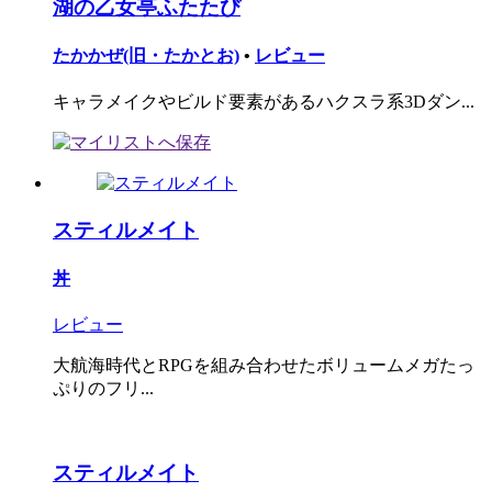
湖の乙女亭ふたたび
たかかぜ(旧・たかとお)
•
レビュー
キャラメイクやビルド要素があるハクスラ系3Dダン...
スティルメイト
丼
レビュー
大航海時代とRPGを組み合わせたボリュームメガたっ
ぷりのフリ...
スティルメイト