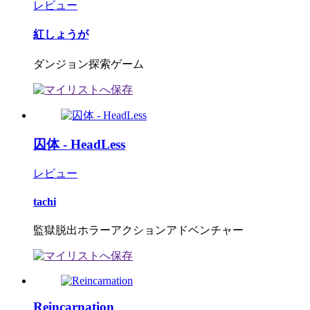
レビュー
紅しょうが
ダンジョン探索ゲーム
囚体 - HeadLess
レビュー
tachi
監獄脱出ホラーアクションアドベンチャー
Reincarnation