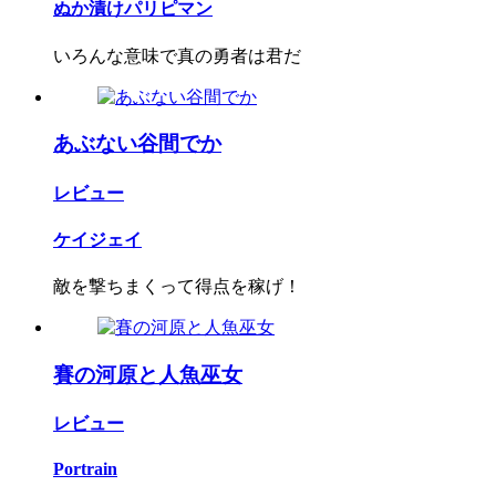
ぬか漬けパリピマン
いろんな意味で真の勇者は君だ
あぶない谷間でか
レビュー
ケイジェイ
敵を撃ちまくって得点を稼げ！
賽の河原と人魚巫女
レビュー
Portrain