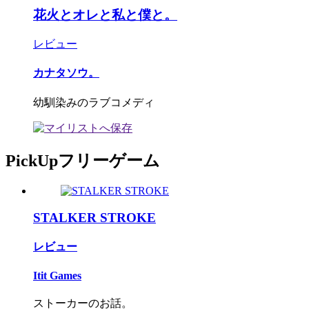
花火とオレと私と僕と。
レビュー
カナタソウ。
幼馴染みのラブコメディ
PickUpフリーゲーム
STALKER STROKE
レビュー
Itit Games
ストーカーのお話。