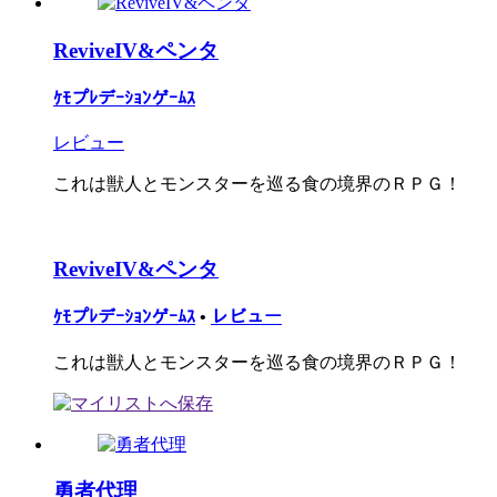
ReviveIV&ペンタ
ｹﾓプﾚデｰｼｮﾝゲｰﾑｽ
レビュー
これは獣人とモンスターを巡る食の境界のＲＰＧ！
ReviveIV&ペンタ
ｹﾓプﾚデｰｼｮﾝゲｰﾑｽ
•
レビュー
これは獣人とモンスターを巡る食の境界のＲＰＧ！
勇者代理