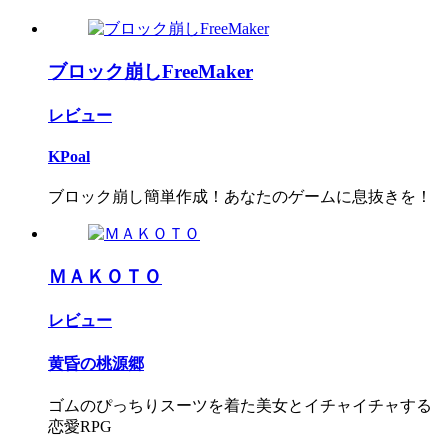
ブロック崩しFreeMaker
レビュー
KPoal
ブロック崩し簡単作成！あなたのゲームに息抜きを！
ＭＡＫＯＴＯ
レビュー
黄昏の桃源郷
ゴムのぴっちりスーツを着た美女とイチャイチャする
恋愛RPG