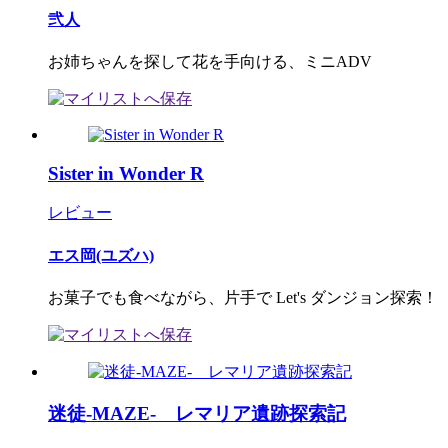
弐人
お姉ちゃんを探して花を手向ける、ミニADV
Sister in Wonder R
レビュー
エス岡(ユズハ)
お菓子でも食べながら、片手で Let's ダンジョン探索！
迷徒-MAZE- レマリア遺跡探索記