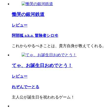
慟哭の銀河鉄道
レビュー
阿部狐 a.k.a. 冒険者シロヰ
これからやるべきことは、貴方自身が教えてくれる。
てゃ、お誕生日おめでとう！
レビュー
れぞんでーとる
主人公が誕生日を祝われるゲーム！