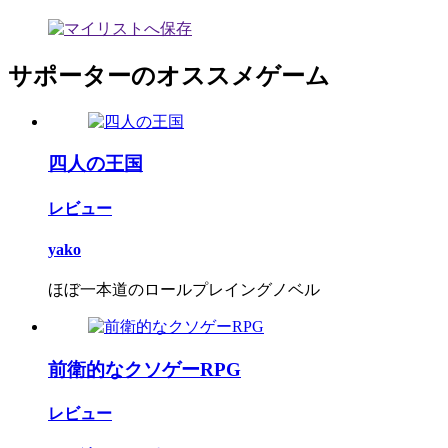
サポーターのオススメゲーム
四人の王国
レビュー
yako
ほぼ一本道のロールプレイングノベル
前衛的なクソゲーRPG
レビュー