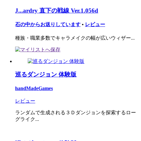
J...ardry 直下の戦線 Ver.1.056d
石の中からお送りしています
•
レビュー
種族・職業多数でキャラメイクの幅が広いウィザー...
巡るダンジョン 体験版
handMadeGames
レビュー
ランダムで生成される３Ｄダンジョンを探索するロー
グライク...