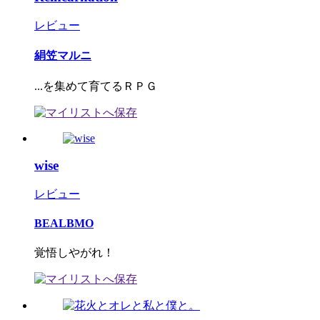
レビュー
絹笠マルニ
...を集めて育てるＲＰＧ
wise
レビュー
BEALBMO
覚悟しやがれ！