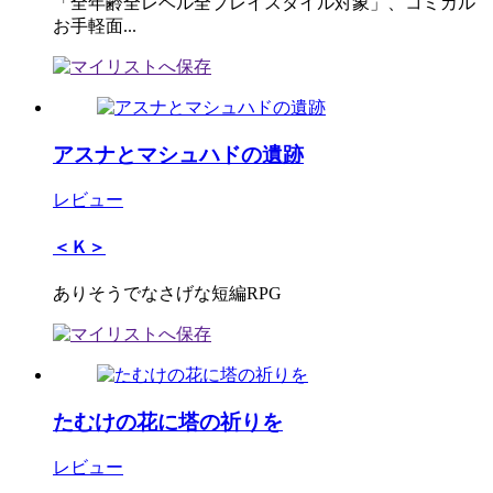
「全年齢全レベル全プレイスタイル対象」、コミカル
お手軽面...
アスナとマシュハドの遺跡
レビュー
＜Ｋ＞
ありそうでなさげな短編RPG
たむけの花に塔の祈りを
レビュー