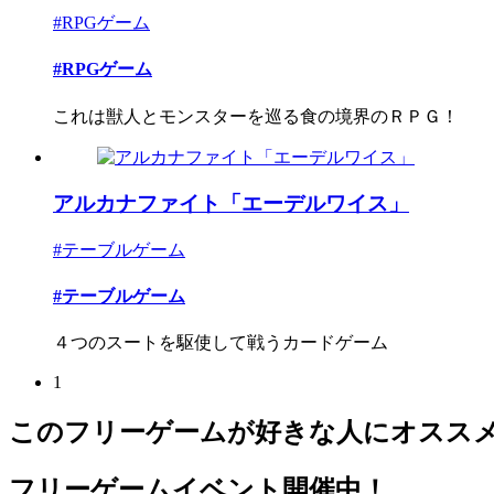
#RPGゲーム
#RPGゲーム
これは獣人とモンスターを巡る食の境界のＲＰＧ！
アルカナファイト「エーデルワイス」
#テーブルゲーム
#テーブルゲーム
４つのスートを駆使して戦うカードゲーム
1
このフリーゲームが好きな人にオスス
フリーゲームイベント開催中！