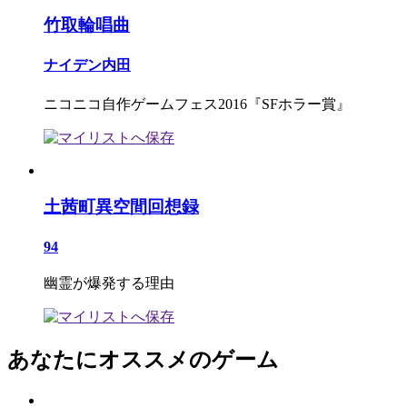
竹取輪唱曲
ナイデン内田
ニコニコ自作ゲームフェス2016『SFホラー賞』
土茜町異空間回想録
94
幽霊が爆発する理由
あなたにオススメのゲーム