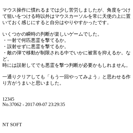
マウス操作に慣れるまでは少し苦労しましたが、角度をつけ
て狙いをつける時以外はマウスカーソルを常に天使の上に置
いておく感じにすると自分はやりやすかったです。
いくつかの瞬時の判断が楽しいゲームでした。
・一射で何匹悪霊を撃てるか。
・誤射せずに悪霊を撃てるか。
・敵の弾で移動が制限される中でいかに被害を抑えるか。な
ど。
時には誤射してでも悪霊を撃つ判断が必要かもしれません。
一通りクリアしても「もう一回やってみよう」と思わせる作
り方がうまいと思いました。
12345
No.37062 - 2017-09-07 23:29:35
NT SOFT