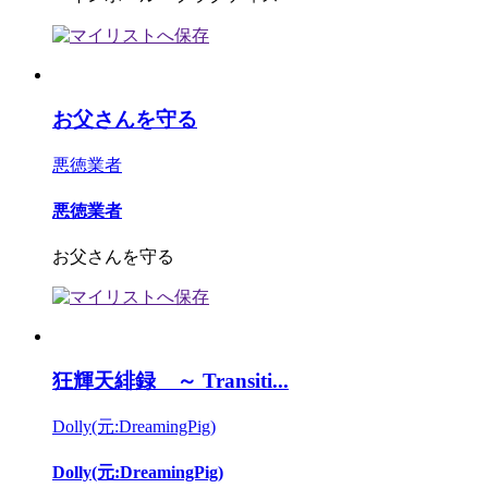
お父さんを守る
悪徳業者
悪徳業者
お父さんを守る
狂輝天緋録 ～ Transiti...
Dolly(元:DreamingPig)
Dolly(元:DreamingPig)