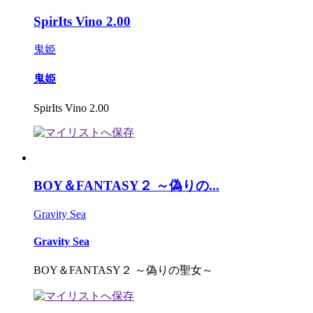
SpirIts Vino 2.00
鬼姫
鬼姫
SpirIts Vino 2.00
BOY＆FANTASY２ ～偽りの...
Gravity Sea
Gravity Sea
BOY＆FANTASY２ ～偽りの聖女～