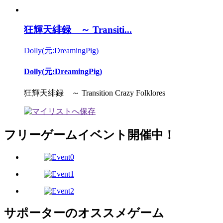
狂輝天緋録 ～ Transiti...
Dolly(元:DreamingPig)
Dolly(元:DreamingPig)
狂輝天緋録 ～ Transition Crazy Folklores
フリーゲームイベント開催中！
サポーターのオススメゲーム