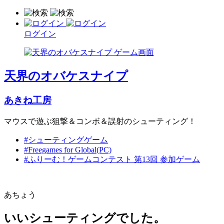
ログイン
天界のオバケスナイプ
あきね工房
マウスで遊ぶ狙撃＆コンボ＆誤射のシューティング！
#シューティングゲーム
#Freegames for Global(PC)
#ふりーむ！ゲームコンテスト 第13回 参加ゲーム
あちょう
いいシューティングでした。