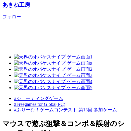
あきね工房
フォロー
#シューティングゲーム
#Freegames for Global(PC)
#ふりーむ！ゲームコンテスト 第13回 参加ゲーム
マウスで遊ぶ狙撃＆コンボ＆誤射のシ