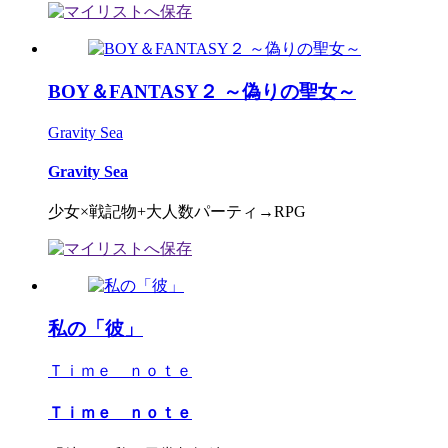
BOY＆FANTASY２ ～偽りの聖女～
Gravity Sea
Gravity Sea
少女×戦記物+大人数パーティ→RPG
私の「彼」
Ｔｉｍｅ ｎｏｔｅ
Ｔｉｍｅ ｎｏｔｅ