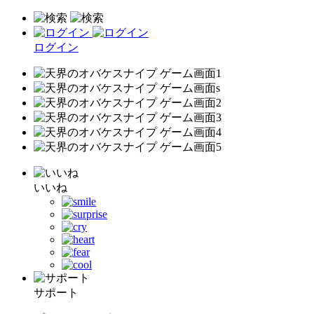
ログイン
いいね
サポート