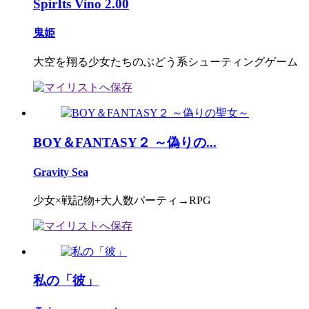
SpirIts Vino 2.00
鬼姫
大空を翔る少女たちのぶどう系シューティングゲーム
BOY＆FANTASY２ ～偽りの...
Gravity Sea
少女×戦記物+大人数パーティ→RPG
私の「彼」