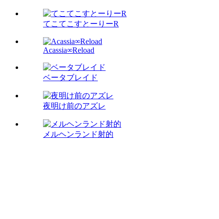
てこてこすとーりーR
Acassia∞Reload
ベータブレイド
夜明け前のアズレ
メルヘンランド射的