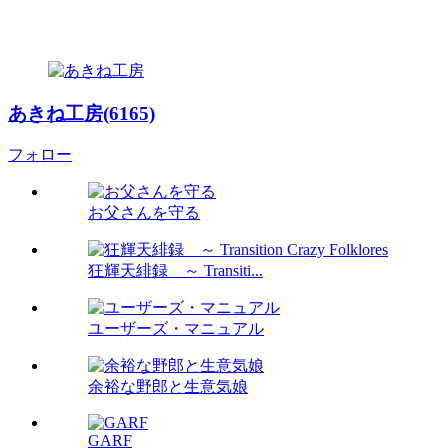
あきね工房(6165)
フォロー
お父さんを守る
狂輝天緋録 ～ Transiti...
ユーザーズ・マニュアル
余裕な野郎と生意気娘
GARF