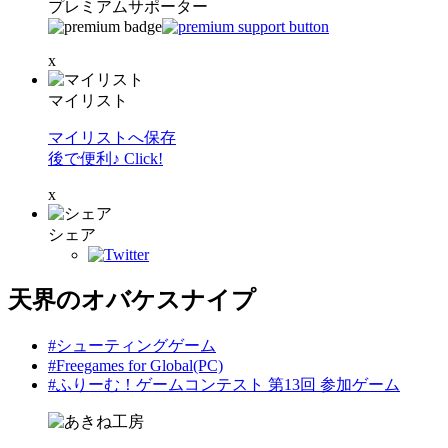
プレミアムサポーター
x
マイリスト
マイリストへ保存
後で便利♪ Click!
x
シェア
天界のオバケスナイプ
#シューティングゲーム
#Freegames for Global(PC)
#ふりーむ！ゲームコンテスト 第13回 参加ゲーム