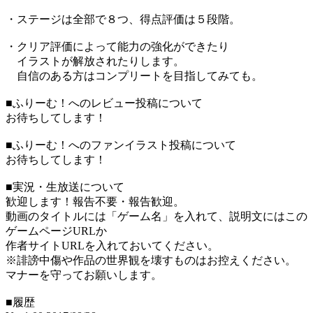
・ステージは全部で８つ、得点評価は５段階。
・クリア評価によって能力の強化ができたり
イラストが解放されたりします。
自信のある方はコンプリートを目指してみても。
■ふりーむ！へのレビュー投稿について
お待ちしてします！
■ふりーむ！へのファンイラスト投稿について
お待ちしてします！
■実況・生放送について
歓迎します！報告不要・報告歓迎。
動画のタイトルには「ゲーム名」を入れて、説明文にはこの
ゲームページURLか
作者サイトURLを入れておいてください。
※誹謗中傷や作品の世界観を壊すものはお控えください。
マナーを守ってお願いします。
■履歴