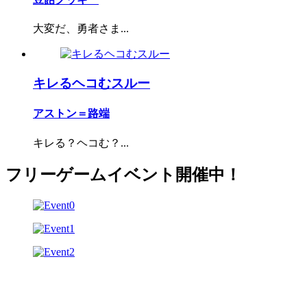
大変だ、勇者さま...
キレるヘコむスルー
アストン＝路端
キレる？ヘコむ？...
フリーゲームイベント開催中！