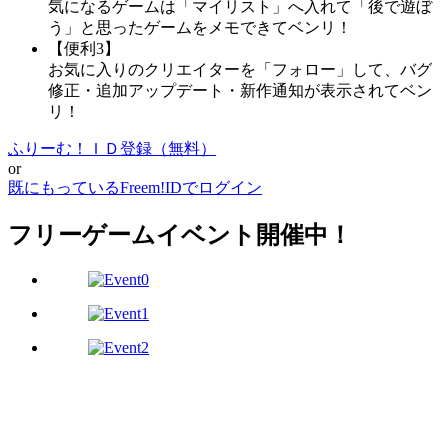
気になるゲームは「マイリスト」へ入れて「後で遊ぼ
う」と思ったゲームをメモできてベンリ！
【便利3】
お気に入りのクリエイターを「フォロー」して、バグ
修正・追加アップデート・新作通知が表示されてベン
リ！
ふりーむ！ＩＤ登録（無料）
or
既にもっているFreem!IDでログイン
フリーゲームイベント開催中！