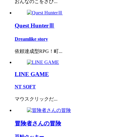
おんなのこをさび...
Quest HunterⅢ
Dreamlike story
依頼達成型RPG！町...
LINE GAME
NT SOFT
マウスクリックだ...
冒険者さんの冒険
豆飴クッキー