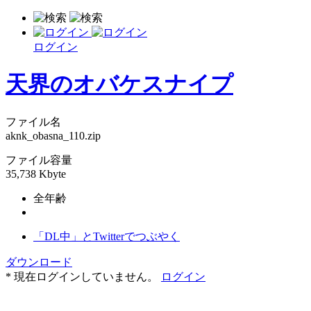
ログイン
天界のオバケスナイプ
ファイル名
aknk_obasna_110.zip
ファイル容量
35,738 Kbyte
全年齢
「DL中」とTwitterでつぶやく
ダウンロード
* 現在ログインしていません。
ログイン